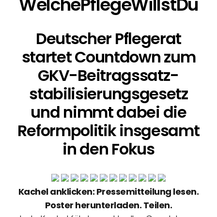
WelchePflege­WillstDu
Deutscher Pflegerat
startet Countdown zum
GKV-Beitragssatz­
stabilisierungs­gesetz
und nimmt dabei die
Reformpolitik insgesamt
in den Fokus
Kachel anklicken: Pressemitteilung lesen.
Poster herunterladen. Teilen.