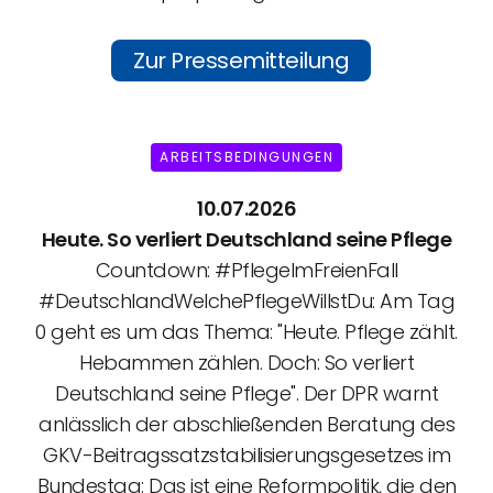
Zur Pressemitteilung
ARBEITSBEDINGUNGEN
10.07.2026
Heute. So verliert Deutschland seine Pflege
Countdown: #PflegeImFreienFall
#DeutschlandWelchePflegeWillstDu: Am Tag
0 geht es um das Thema: "Heute. Pflege zählt.
Hebammen zählen. Doch: So verliert
Deutschland seine Pflege". Der DPR warnt
anlässlich der abschließenden Beratung des
GKV-Beitragssatzstabilisierungs­gesetzes im
Bundestag: Das ist eine Reformpolitik, die den