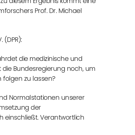
.“ Zu diesem Ergebnis kommt eine
forschers Prof. Dr. Michael
. (DPR):
ährdet die medizinische und
gt die Bundesregierung noch, um
 folgen zu lassen?
und Normalstationen unserer
Umsetzung der
h einschließt. Verantwortlich