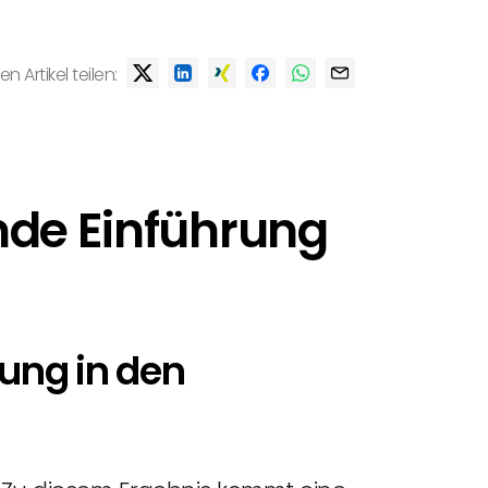
en Artikel teilen:
nde Einführung
gung in den