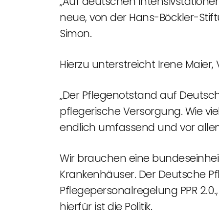
„Auf deutschen Intensivstationen
neue, von der Hans-Böckler-Stif
Simon.
Hierzu unterstreicht Irene Maier,
„Der Pflegenotstand auf Deutsch
pflegerische Versorgung. Wie vi
endlich umfassend und vor alle
Wir brauchen eine bundeseinhei
Krankenhäuser. Der Deutsche Pfl
Pflegepersonalregelung PPR 2.0.,
hierfür ist die Politik.