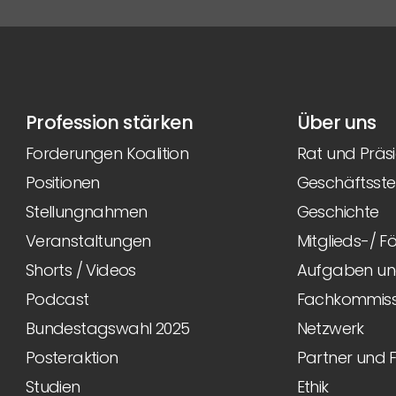
Profession stärken
Über uns
Forderungen Koalition
Rat und Präs
Positionen
Geschäftsstel
Stellungnahmen
Geschichte
Veranstaltungen
Mitglieds-/ 
Shorts / Videos
Aufgaben und
Podcast
Fachkommiss
Bundestagswahl 2025
Netzwerk
Posteraktion
Partner und 
Studien
Ethik