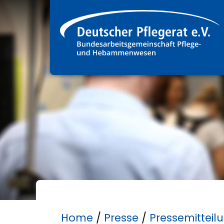
Home
/
Presse
/
Pressemitteil