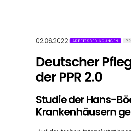
02.06.2022
ARBEITSBEDINGUNGEN
PR
Deutscher Pfle
der PPR 2.0
Studie der Hans-Böc
Krankenhäusern ge