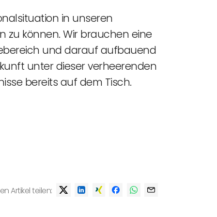
nalsituation in unseren
n zu können. Wir brauchen eine
gebereich und darauf aufbauend
ukunft unter dieser verheerenden
isse bereits auf dem Tisch.
en Artikel teilen: