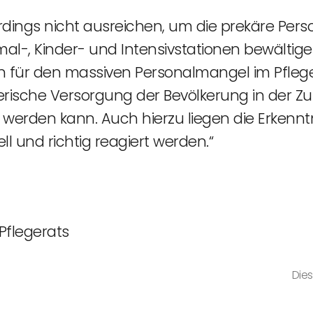
dings nicht ausreichen, um die prekäre Perso
l-, Kinder- und Intensivstationen bewältige
n für den massiven Personalmangel im Pfle
erische Versorgung der Bevölkerung in der Z
erden kann. Auch hierzu liegen die Erkenntn
ll und richtig reagiert werden.“
Pflegerats
Dies