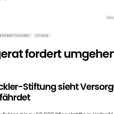
Dies
ESSEMITTEILUNG
STUDIE
gerat fordert umgehe
kler-Stiftung sieht Versor
fährdet