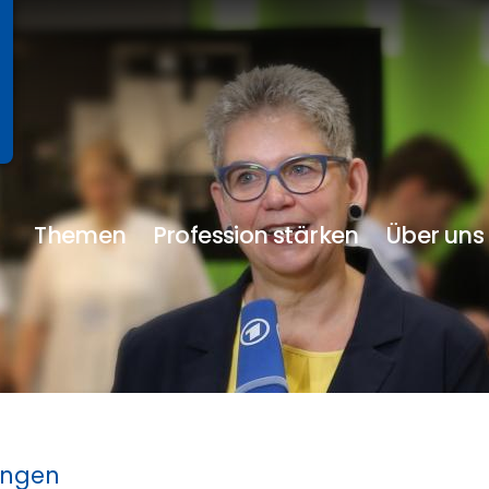
Themen
Profession stärken
Über uns
ungen