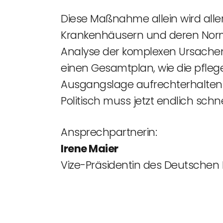
Diese Maßnahme allein wird aller
Krankenhäusern und deren Norma
Analyse der komplexen Ursache
einen Gesamtplan, wie die pfleg
Ausgangslage aufrechterhalten w
Politisch muss jetzt endlich schne
Ansprechpartnerin:
Irene Maier
Vize-Präsidentin des Deutschen 