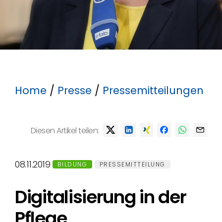
Home
/
Presse
/
Pressemitteilungen
Diesen Artikel teilen:
08.11.2019
BILDUNG
PRESSEMITTEILUNG
Digitalisierung in der
Pflege