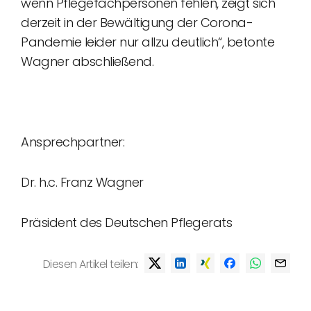
wenn Pflegefachpersonen fehlen, zeigt sich
derzeit in der Bewältigung der Corona-
Pandemie leider nur allzu deutlich“, betonte
Wagner abschließend.
Ansprechpartner:
Dr. h.c. Franz Wagner
Präsident des Deutschen Pflegerats
Diesen Artikel teilen: