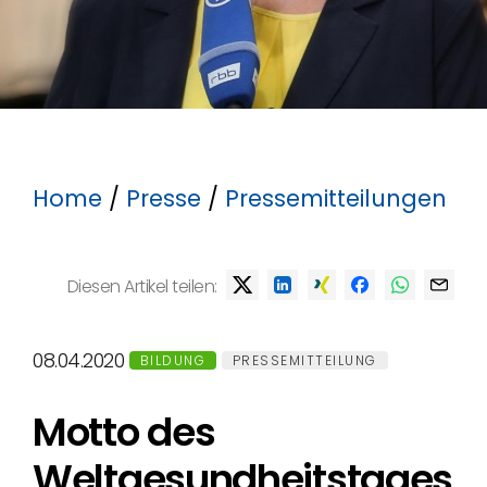
Home
/
Presse
/
Pressemitteilungen
Diesen Artikel teilen:
08.04.2020
BILDUNG
PRESSEMITTEILUNG
Motto des
Weltgesundheitstages