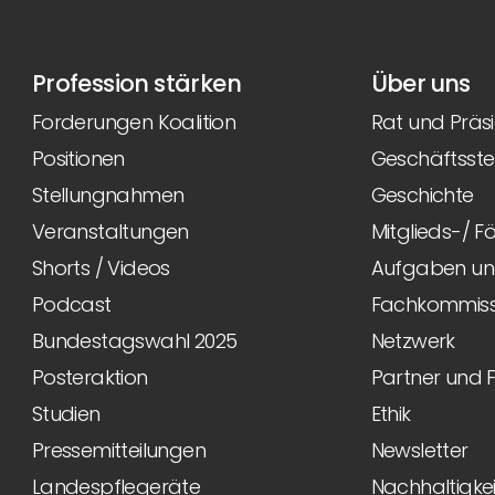
Profession stärken
Über uns
Forderungen Koalition
Rat und Präs
Positionen
Geschäftsstel
Stellungnahmen
Geschichte
Veranstaltungen
Mitglieds-/ 
Shorts / Videos
Aufgaben und
Podcast
Fachkommiss
Bundestagswahl 2025
Netzwerk
Posteraktion
Partner und 
Studien
Ethik
Pressemitteilungen
Newsletter
Landespflegeräte
Nachhaltigkei