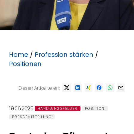
Home
/
Profession stärken
/
Positionen
Diesen Artikel teilen:
19.06.2025
HANDLUNGSFELDER
POSITION
PRESSEMITTEILUNG