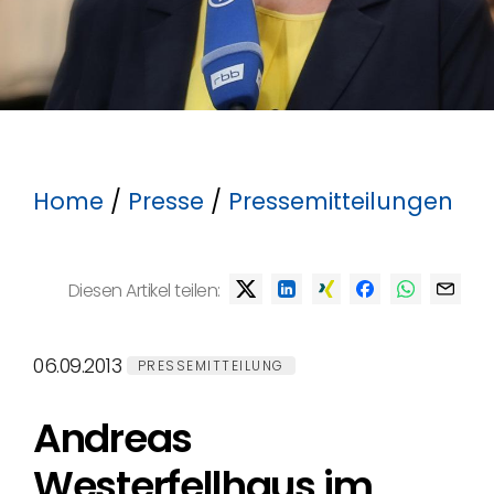
Home
/
Presse
/
Pressemitteilungen
Diesen Artikel teilen:
06.09.2013
PRESSEMITTEILUNG
Andreas
Westerfellhaus im