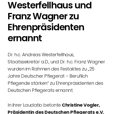
Westerfellhaus und
Franz Wagner zu
Ehrenpräsidenten
ernannt
Dr. h.c. Andreas Westerfellhaus,
Staatssekretär a.D., und Dr. h.c. Franz Wagner
wurden im Rahmen des Festaktes zu „25
Jahre Deutscher Pflegerat – Beruflich
Pflegende stärken“ zu Ehrenpräsidenten des
Deutschen Pflegerats ernannt.
In ihrer Laudatio betonte
Christine Vogler,
Präsidentin des Deutschen Pflegerats e.V.