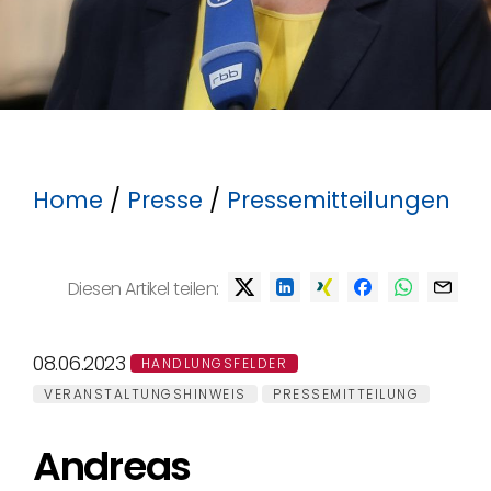
Home
/
Presse
/
Pressemitteilungen
Diesen Artikel teilen:
08.06.2023
HANDLUNGSFELDER
VERANSTALTUNGSHINWEIS
PRESSEMITTEILUNG
Andreas