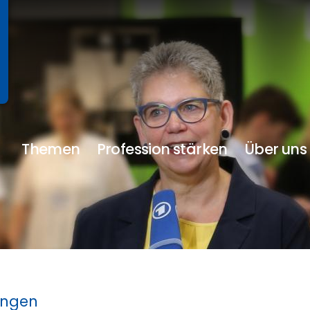
Themen
Profession stärken
Über uns
ungen