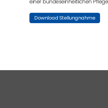
einer bundeseinheitlichen Pfleg
Download Stellungnahme