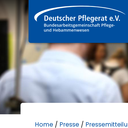
Home
/
Presse
/
Pressemitteil