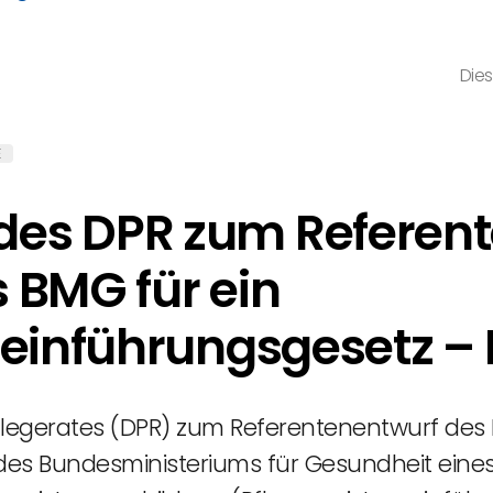
Dies
E
es DPR zum Referent
 BMG für ein
zeinführungsgesetz – 
gerates (DPR) zum Referentenentwurf des Bu
des Bundesministeriums für Gesundheit eines