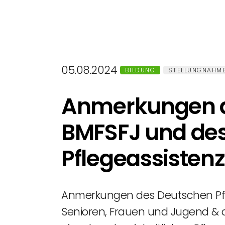
05.08.2024
BILDUNG
STELLUNGNAHM
Anmerkungen d
BMFSFJ und des
Pflegeassisten
Anmerkungen des Deutschen Pfle
Senioren, Frauen und Jugend & 