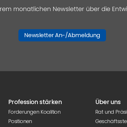
serem monatlichen Newsletter über die Entw
Newsletter An-/Abmeldung
Profession stärken
Über uns
Forderungen Koalition
Rat und Präs
Positionen
Geschäftsstel