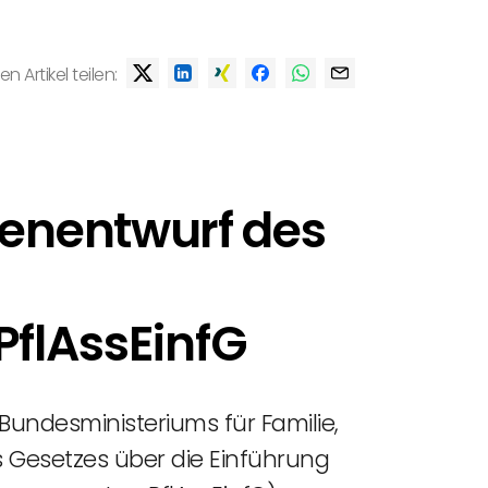
en Artikel teilen:
enentwurf des
PflAssEinfG
ndesministeriums für Familie,
 Gesetzes über die Einführung