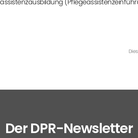
eassistenzausbildung (Pflegeassistenzeinführ
Dies
Der DPR-Newsletter