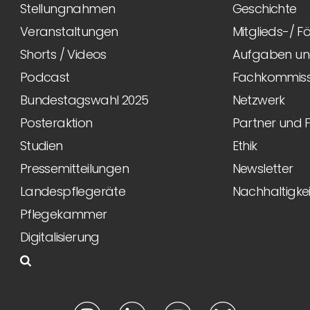
Stellungnahmen
Geschichte
Veranstaltungen
Mitglieds-/ 
Shorts / Videos
Aufgaben und
Podcast
Fachkommiss
Bundestagswahl 2025
Netzwerk
Posteraktion
Partner und 
Studien
Ethik
Pressemitteilungen
Newsletter
Landespflegeräte
Nachhaltigkei
Pflegekammer
Digitalisierung