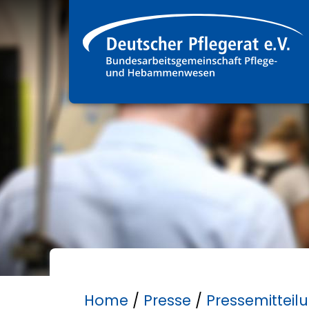
Home
/
Presse
/
Pressemitteil