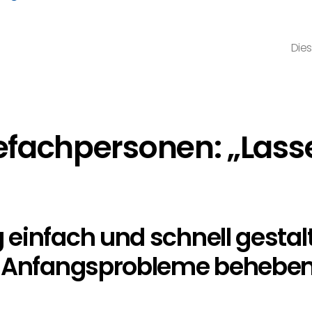
Dies
efachpersonen: „Lasse
einfach und schnell gestalt
 – Anfangsprobleme behebe