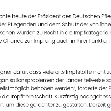
tonte heute der Präsident des Deutschen Pfle
der Pflegenden und dem Schutz der von ihn
sonen wurden zu Recht in die Impfkategorie m
e Chance zur Impfung auch in Ihrer Funktion 
gner dafür, dass vielerorts Impfstoffe nicht
nisationsproblemen der Länder teilweise sch
lstmöglich behoben werden“, forderte der 
e die Impfbereitschaft. Kurzfristig nachgebe
, um diese gerechter zu gestalten. Derzeit g