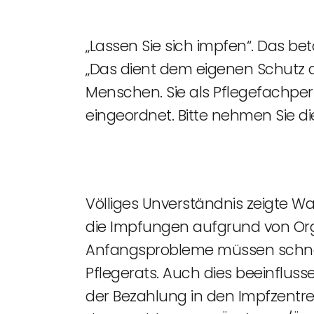
„Lassen Sie sich impfen“. Das be
„Das dient dem eigenen Schutz 
Menschen. Sie als Pflegefachper
eingeordnet. Bitte nehmen Sie di
Völliges Unverständnis zeigte Wa
die Impfungen aufgrund von Orga
Anfangsprobleme müssen schnel
Pflegerats. Auch dies beeinfluss
der Bezahlung in den Impfzentren