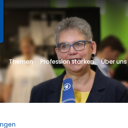
Themen
Profession stärken
Über uns
ungen