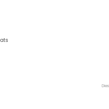
rats
Dies