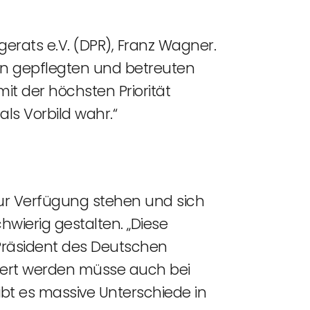
gerats e.V. (DPR), Franz Wagner.
en gepflegten und betreuten
it der höchsten Priorität
als Vorbild wahr.“
 zur Verfügung stehen und sich
wierig gestalten. „Diese
Präsident des Deutschen
ssert werden müsse auch bei
ibt es massive Unterschiede in