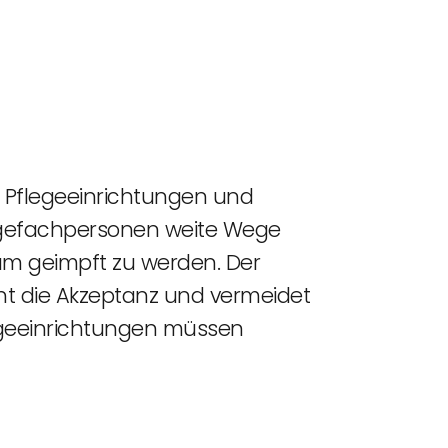
n Pflegeeinrichtungen und
flegefachpersonen weite Wege
m geimpft zu werden. Der
ht die Akzeptanz und vermeidet
legeeinrichtungen müssen