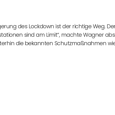
erung des Lockdown ist der richtige Weg. De
gestationen sind am Limit“, machte Wagner ab
terhin die bekannten Schutzmaßnahmen wie