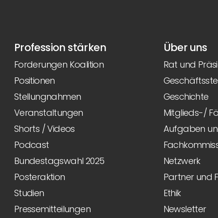
Profession stärken
Über uns
Forderungen Koalition
Rat und Präs
Positionen
Geschäftsstel
Stellungnahmen
Geschichte
Veranstaltungen
Mitglieds-/ 
Shorts / Videos
Aufgaben und
Podcast
Fachkommiss
Bundestagswahl 2025
Netzwerk
Posteraktion
Partner und 
Studien
Ethik
Pressemitteilungen
Newsletter