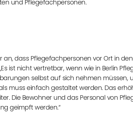
zten und Pflegefachpersonen.
 an, dass Pflegefachpersonen vor Ort in de
Es ist nicht vertretbar, wenn wie in Berlin P
barungen selbst auf sich nehmen müssen, u
ls muss einfach gestaltet werden. Das erhö
iter. Die Bewohner und das Personal von Pf
htung geimpft werden.“