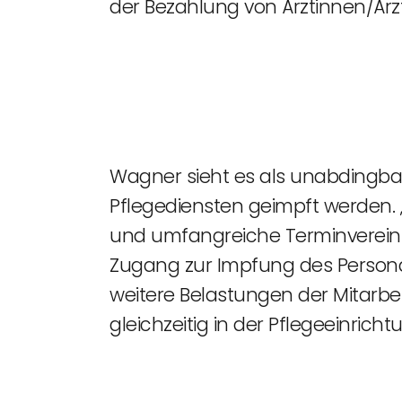
der Bezahlung von Ärztinnen/Är
Wagner sieht es als unabdingbar
Pflegediensten geimpft werden. „
und umfangreiche Terminverein
Zugang zur Impfung des Persona
weitere Belastungen der Mitarbe
gleichzeitig in der Pflegeeinric