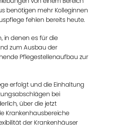
chiebungen von einem Bereich
us benötigen mehr Kolleginnen
spflege fehlen bereits heute.
 in denen es für die
g und zum Ausbau der
chende Pflegestellenaufbau zur
ege erfolgt und die Einhaltung
ütungsabschlägen bei
rlich, über die jetzt
lle Krankenhausbereiche
xibilität der Krankenhäuser