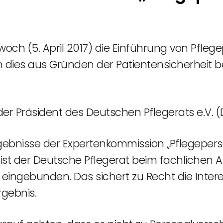
och (5. April 2017) die Einführung von Pfleg
dies aus Gründen der Patientensicherheit b
der Präsident des Deutschen Pflegerats e.V. 
rgebnisse der Expertenkommission „Pflegeper
ei ist der Deutsche Pflegerat beim fachliche
eingebunden. Das sichert zu Recht die Intere
gebnis.