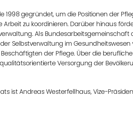
e 1998 gegründet, um die Positionen der Pfle
he Arbeit zu koordinieren. Darüber hinaus fö
tverwaltung. Als Bundesarbeitsgemeinschaft 
 Selbstverwaltung im Gesundheitswesen ver
 Beschäftigten der Pflege. Über die beruflich
, qualitätsorientierte Versorgung der Bevölke
ts ist Andreas Westerfellhaus, Vize-Präsident