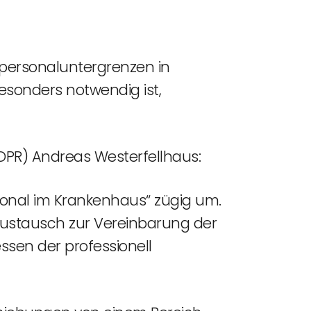
epersonaluntergrenzen in
esonders notwendig ist,
(DPR) Andreas Westerfellhaus:
sonal im Krankenhaus“ zügig um.
n Austausch zur Vereinbarung der
ssen der professionell