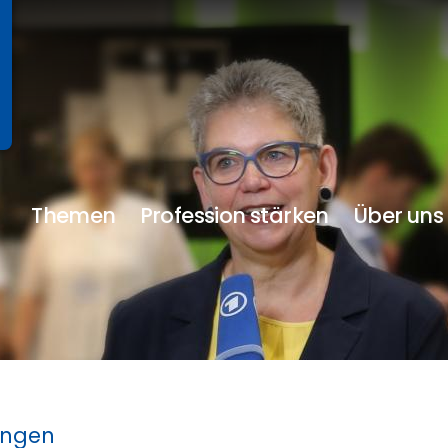
Themen
Profession stärken
Über uns
ungen