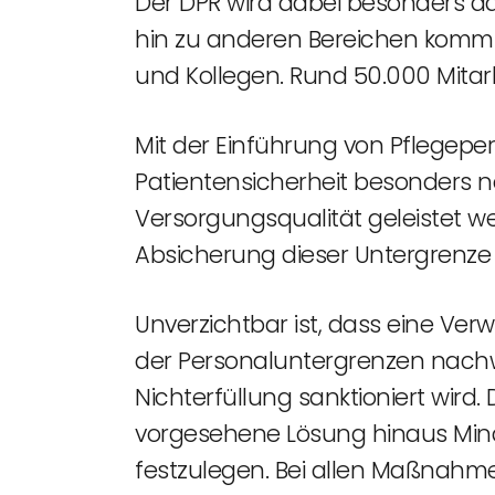
Der DPR wird dabei besonders d
hin zu anderen Bereichen kommt
und Kollegen. Rund 50.000 Mitarb
Mit der Einführung von Pflegepe
Patientensicherheit besonders n
Versorgungsqualität geleistet w
Absicherung dieser Untergrenze f
Unverzichtbar ist, dass eine Ver
der Personaluntergrenzen nachw
Nichterfüllung sanktioniert wird. 
vorgesehene Lösung hinaus Mind
festzulegen. Bei allen Maßnahme