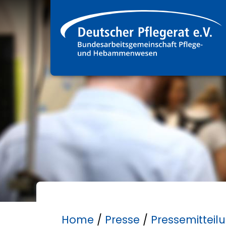
Home
/
Presse
/
Pressemitteil