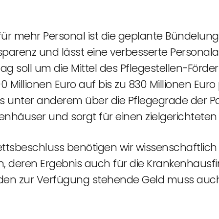
t für mehr Personal ist die geplante Bündelung 
parenz und lässt eine verbesserte Personalau
ag soll um die Mittel des Pflegestellen-Fö
 Millionen Euro auf bis zu 830 Millionen Eur
s unter anderem über die Pflegegrade der Pa
enhäuser und sorgt für einen zielgerichteten 
ttsbeschluss benötigen wir wissenschaftlich
deren Ergebnis auch für die Krankenhausfina
genden zur Verfügung stehende Geld muss au