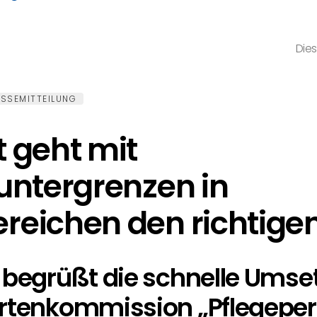
Dies
SSEMITTEILUNG
 geht mit
untergrenzen in
reichen den richtige
 begrüßt die schnelle Umse
ertenkommission „Pflegeper