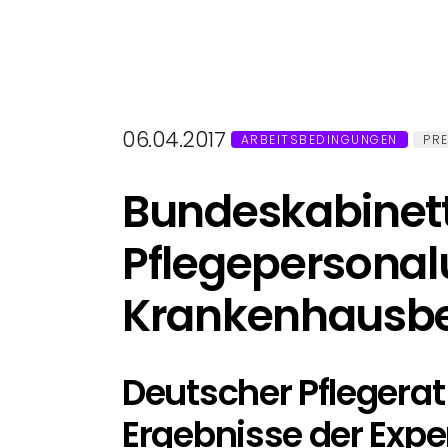
06.04.2017
ARBEITSBEDINGUNGEN
PRE
Bundeskabinett
Pflegepersonal
Krankenhausbe
Deutscher Pflegerat
Ergebnisse der Exp