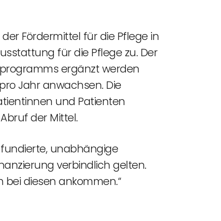
der Fördermittel für die Pflege in
sstattung für die Pflege zu. Der
rderprogramms ergänzt werden
o pro Jahr anwachsen. Die
tientinnen und Patienten
Abruf der Mittel.
 fundierte, unabhängige
nzierung verbindlich gelten.
ch bei diesen ankommen.“