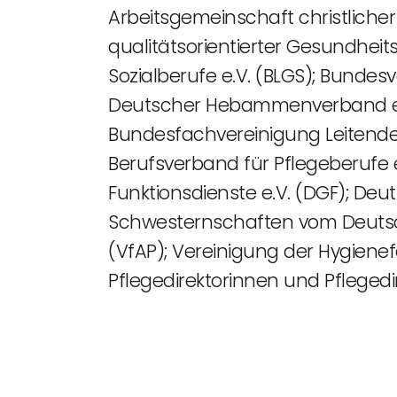
Arbeitsgemeinschaft christliche
qualitätsorientierter Gesundhei
Sozialberufe e.V. (BLGS); Bunde
Deutscher Hebammenverband e.V.
Bundesfachvereinigung Leitender
Berufsverband für Pflegeberufe 
Funktionsdienste e.V. (DGF); Deu
Schwesternschaften vom Deutsch
(VfAP); Vereinigung der Hygiene
Pflegedirektorinnen und Pflegedir