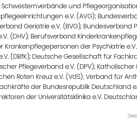
r Schwesternverbände und Pflegeorganisatio
tspflegeeinrichtungen e.V. (AVG); Bundesve
sverband Geriatrie e.V. (BVG); Bundesverband
 (DHV); Berufsverband Kinderkrankenpflege
 Krankenpflegepersonen der Psychiatrie e.V.
e.V. (DBfK); Deutsche Gesellschaft für Fachk
tscher Pflegeverband e.V. (DPV); Katholischer
en Roten Kreuz e.V. (VdS); Verband für Anth
fachkräfte der Bundesrepublik Deutschland e
ektoren der Universitätsklinika e.V. Deutschla
Dies