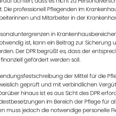
arauf achten, dass es nicht zu Personalvers
. Die professionell Pflegenden im Krankenha
eiterinnen und Mitarbeiter in der Krankenhau
rsonaluntergrenzen in Krankenhausbereichen,
otwendig ist, kann ein Beitrag zur Sicherun
erden. Der DPR begrüßt es, dass der entspre
inanziell gefördert werden soll.
wendungsfestschreibung der Mittel für die Pfl
eislich geprüft und mit verbindlichen Verg
Darüber hinaus ist es aus Sicht des DPR erforde
estbesetzungen im Bereich der Pflege für a
n muss jedoch die notwendige personelle Fle