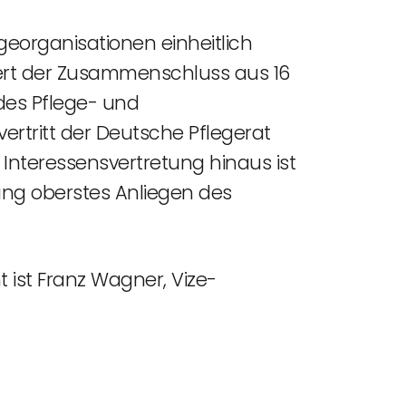
georganisationen einheitlich
rdert der Zusammenschluss aus 16
des Pflege- und
tritt der Deutsche Pflegerat
e Interessensvertretung hinaus ist
rung oberstes Anliegen des
 ist Franz Wagner, Vize-