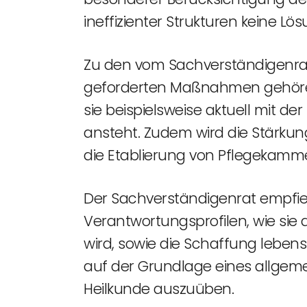
ineffizienter Strukturen keine Lösu
Zu den vom Sachverständigenrat
geforderten Maßnahmen gehören
sie beispielsweise aktuell mit
ansteht. Zudem wird die Stärkun
die Etablierung von Pflegekamme
Der Sachverständigenrat empfie
Verantwortungsprofilen, wie s
wird, sowie die Schaffung lebens
auf der Grundlage eines allgeme
Heilkunde auszuüben.