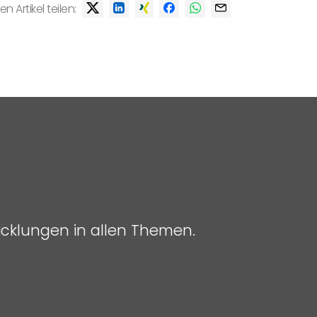
en Artikel teilen:
icklungen in allen Themen.