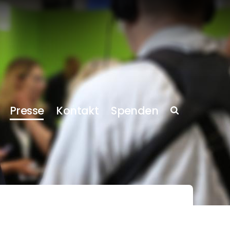
Presse
Kontakt
Spenden