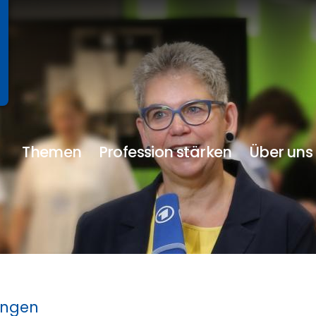
Themen
Profession stärken
Über uns
ungen