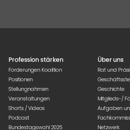
Profession stärken
Über uns
Forderungen Koalition
Rat und Präs
Positionen
Geschäftsstel
Stellungnahmen
Geschichte
Veranstaltungen
Mitglieds-/ 
Shorts / Videos
Aufgaben und
Podcast
Fachkommiss
Bundestagswahl 2025
Netzwerk