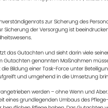
erständigenrats zur Sicherung des Personal
Sicherung der Versorgung ist beeindruckend.
dheitswesens.
tzt das Gutachten und sieht darin viele sein
Die im Gutachten genannten Maßnahmen müs
t die Bildung einer Task-Force unter Beteiligun
aufgreift und umgehend in die Umsetzung brin
rangetrieben werden – ohne Wenn und Aber.
keit eines grundlegenden Umbaus des Pflege
 beruflichen Pflege haben. Das Gutachten ve