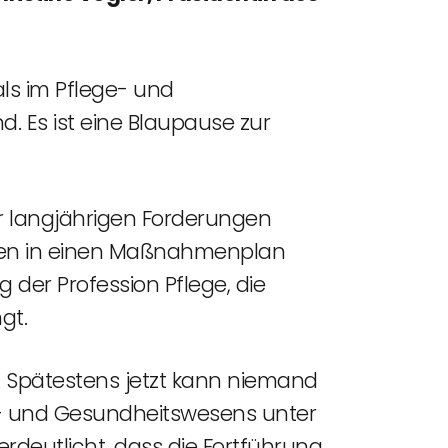
s im Pflege- und
 Es ist eine Blaupause zur
er langjährigen Forderungen
sen in einen Maßnahmenplan
g der Profession Pflege, die
gt.
 Spätestens jetzt kann niemand
- und Gesundheitswesens unter
rdeutlicht, dass die Fortführung