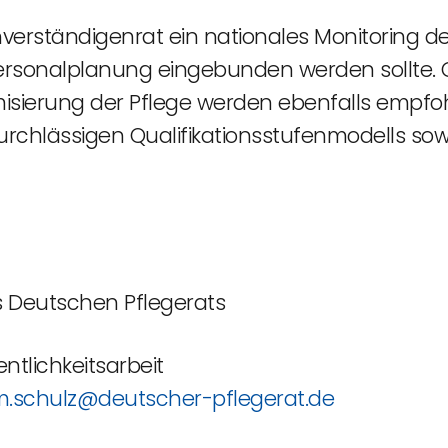
verständigenrat ein nationales Monitoring de
ersonalplanung eingebunden werden sollte.
isierung der Pflege werden ebenfalls empfo
chlässigen Qualifikationsstufenmodells sowie
n
es Deutschen Pflegerats
entlichkeitsarbeit
.schulz@deutscher-pflegerat.de