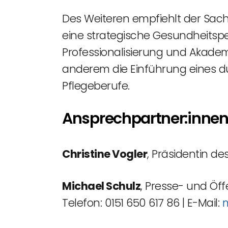
Des Weiteren empfiehlt der Sach
eine strategische Gesundheitsp
Professionalisierung und Akadem
anderem die Einführung eines dur
Pflegeberufe.
Ansprechpartner:inne
Christine Vogler
, Präsidentin d
Michael Schulz
, Presse- und Öff
Telefon: 0151 650 617 86 | E-Mail:
m