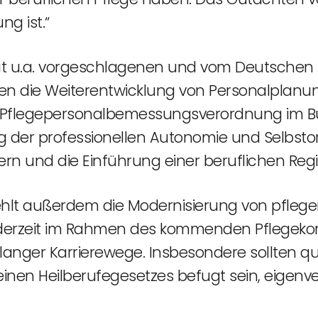
ng ist.“
 u.a. vorgeschlagenen und vom Deutschen P
 die Weiterentwicklung von Personalplanun
 der Pflegepersonalbemessungsverordnung im 
g der professionellen Autonomie und Selbstor
rn und die Einführung einer beruflichen Regi
hlt außerdem die Modernisierung von pfleg
ie derzeit im Rahmen des kommenden Pflege
langer Karrierewege. Insbesondere sollten qu
inen Heilberufegesetzes befugt sein, eigenv