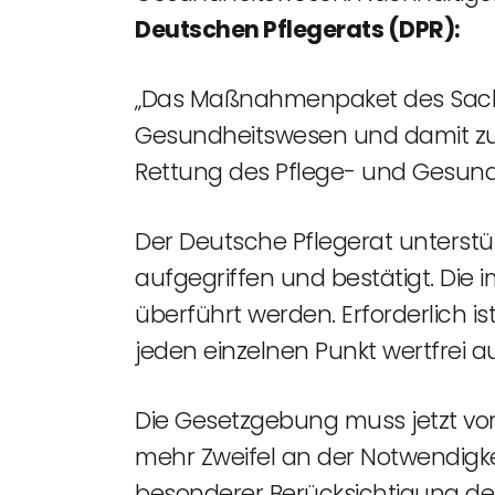
Deutschen Pflegerats (DPR):
„Das Maßnahmenpaket des Sachv
Gesundheitswesen und damit zur 
Rettung des Pflege- und Gesun
Der Deutsche Pflegerat unterstü
aufgegriffen und bestätigt. 
überführt werden. Erforderlich is
jeden einzelnen Punkt wertfrei 
Die Gesetzgebung muss jetzt vo
mehr Zweifel an der Notwendig
besonderer Berücksichtigung der