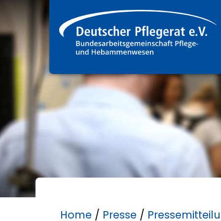
Home
/
Presse
/
Pressemitteil