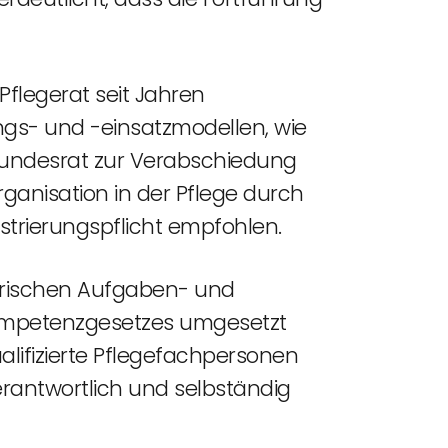
flegerat seit Jahren
gs- und -einsatzmodellen, wie
Bundesrat zur Verabschiedung
ganisation in der Pflege durch
strierungspflicht empfohlen.
erischen Aufgaben- und
kompetenzgesetzes umgesetzt
alifizierte Pflegefachpersonen
erantwortlich und selbständig