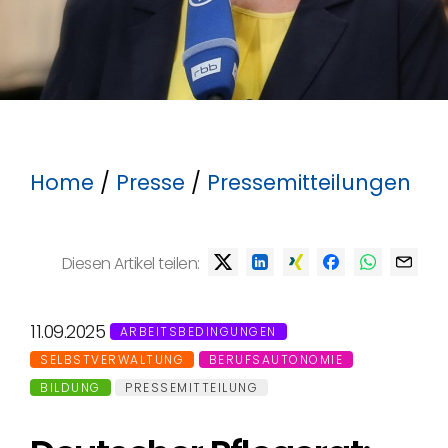
Home
/
Presse
/
Pressemitteilungen
Diesen Artikel teilen:
11.09.2025
ARBEITSBEDINGUNGEN
SELBSTVERWALTUNG
BERUFSAUTONOMIE
BILDUNG
PRESSEMITTEILUNG