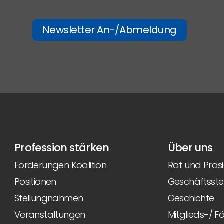
Newsletter An-/Abmeldung
Profession stärken
Über uns
Forderungen Koalition
Rat und Präs
Positionen
Geschäftsstel
Stellungnahmen
Geschichte
Veranstaltungen
Mitglieds-/ 