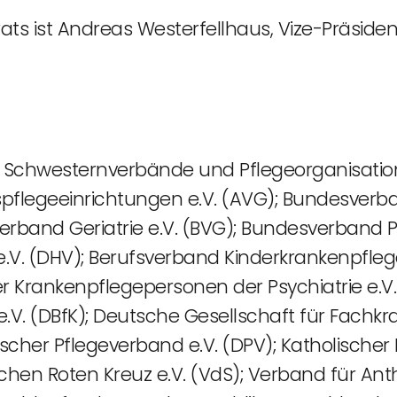
ts ist Andreas Westerfellhaus, Vize-Präsident
r Schwesternverbände und Pflegeorganisatio
tspflegeeinrichtungen e.V. (AVG); Bundesve
sverband Geriatrie e.V. (BVG); Bundesverband
 (DHV); Berufsverband Kinderkrankenpflege
 Krankenpflegepersonen der Psychiatrie e.V.
e.V. (DBfK); Deutsche Gesellschaft für Fachk
tscher Pflegeverband e.V. (DPV); Katholischer
en Roten Kreuz e.V. (VdS); Verband für Anth