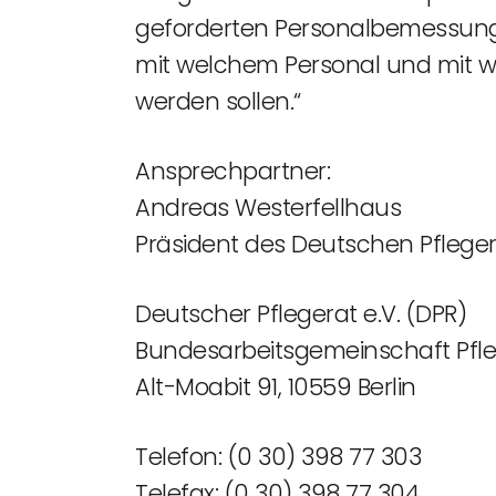
geforderten Personalbemessungss
mit welchem Personal und mit w
werden sollen.“
Ansprechpartner:
Andreas Westerfellhaus
Präsident des Deutschen Pflege
Deutscher Pflegerat e.V. (DPR)
Bundesarbeitsgemeinschaft P
Alt-Moabit 91, 10559 Berlin
Telefon: (0 30) 398 77 303
Telefax: (0 30) 398 77 304