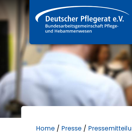
Home
/
Presse
/
Pressemitteil