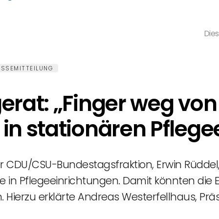
Dies
ESSEMITTEILUNG
erat: „Finger weg von
in stationären Pfleg
r CDU/CSU-Bundestagsfraktion, Erwin Rüddel, 
ote in Pflegeeinrichtungen. Damit könnten die
. Hierzu erklärte Andreas Westerfellhaus, Prä