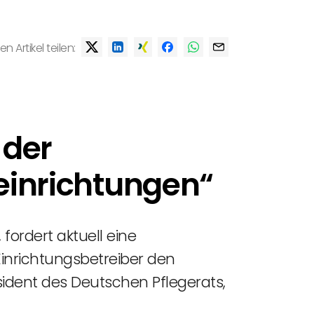
en Artikel teilen:
 der
eeinrichtungen“
fordert aktuell eine
 Einrichtungsbetreiber den
sident des Deutschen Pflegerats,