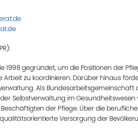
erat.de
at.de
PR):
e 1998 gegründet, um die Positionen der Pfle
he Arbeit zu koordinieren. Darüber hinaus fö
tverwaltung. Als Bundesarbeitsgemeinschaft 
 Selbstverwaltung im Gesundheitswesen ver
 Beschäftigten der Pflege. Über die beruflich
, qualitätsorientierte Versorgung der Bevölke