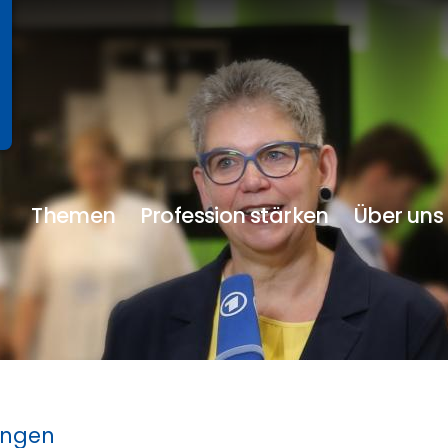
Themen
Profession stärken
Über uns
ungen