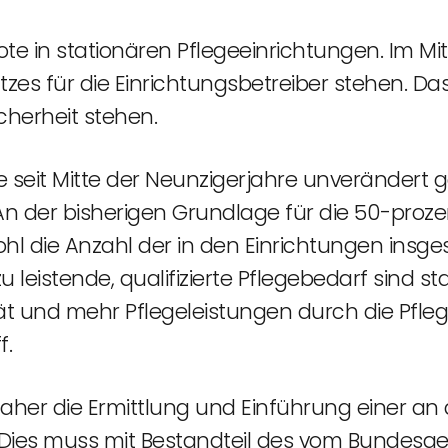
te in stationären Pflegeeinrichtungen. Im Mit
atzes für die Einrichtungsbetreiber stehen. Das
cherheit stehen.
e seit Mitte der Neunzigerjahre unverändert
 der bisherigen Grundlage für die 50-proze
l die Anzahl der in den Einrichtungen insge
 leistende, qualifizierte Pflegebedarf sind s
dität und mehr Pflegeleistungen durch die Pf
f.
daher die Ermittlung und Einführung einer a
 Dies muss mit Bestandteil des vom Bundesg