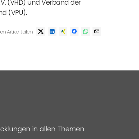
.V. (VHD) und Verband der
nd (VPU).
en Artikel teilen:
icklungen in allen Themen.