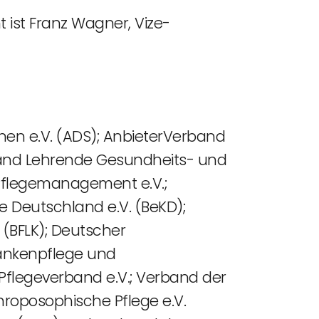
 ist Franz Wagner, Vize-
nen e.V. (ADS); AnbieterVerband
rband Lehrende Gesundheits- und
 Pflegemanagement e.V.;
 Deutschland e.V. (BeKD);
 (BFLK); Deutscher
rankenpflege und
 Pflegeverband e.V.; Verband der
roposophische Pflege e.V.