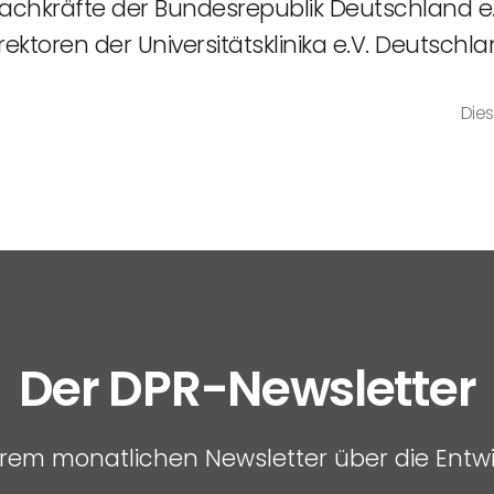
fachkräfte der Bundesrepublik Deutschland e
ektoren der Universitätsklinika e.V. Deutschla
Dies
Der DPR-Newsletter
serem monatlichen Newsletter über die Entw