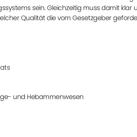
ystems sein. Gleichzeitig muss damit klar u
elcher Qualität die vom Gesetzgeber geforde
rats
flege- und Hebammenwesen