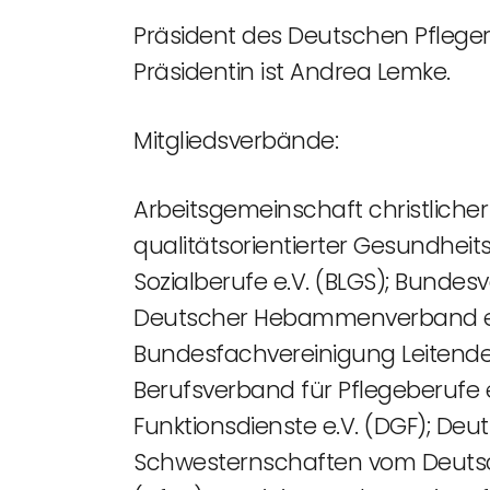
Präsident des Deutschen Pflegera
Präsidentin ist Andrea Lemke.
Mitgliedsverbände:
Arbeitsgemeinschaft christliche
qualitätsorientierter Gesundhei
Sozialberufe e.V. (BLGS); Bunde
Deutscher Hebammenverband e.V.
Bundesfachvereinigung Leitender
Berufsverband für Pflegeberufe 
Funktionsdienste e.V. (DGF); Deu
Schwesternschaften vom Deutsch