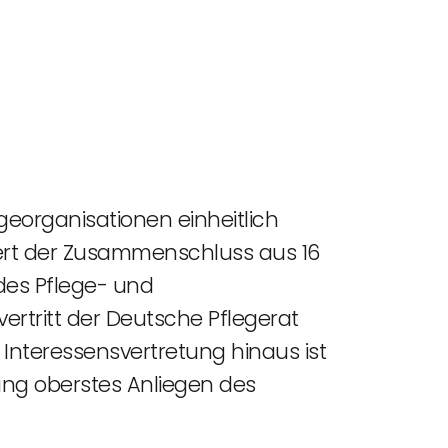
georganisationen einheitlich
rdert der Zusammenschluss aus 16
des Pflege- und
tritt der Deutsche Pflegerat
e Interessensvertretung hinaus ist
rung oberstes Anliegen des