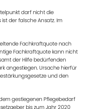
telpunkt darf nicht die
 ist der falsche Ansatz. Im
 geltende Fachkraftquote nach
ntige Fachkraftquote kann nicht
samt der Hilfe bedürfenden
tark angestiegen. Ursache hierfür
legestärkungsgesetze und den
n dem gestiegenen Pflegebedarf
esetzgeber bis zum Jahr 2020