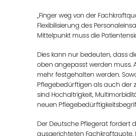
„Finger weg von der Fachkraftquo
Flexibilisierung des Personaleins
Mittelpunkt muss die Patientensi
Dies kann nur bedeuten, dass di
oben angepasst werden muss. An
mehr festgehalten werden. Sowoh
Pflegebedürftigen als auch der zu
sind Hochaltrigkeit, Multimorbi
neuen Pflegebedürftigkeitsbegrif
Der Deutsche Pflegerat fordert 
ausgerichteten Fachkraftquote.