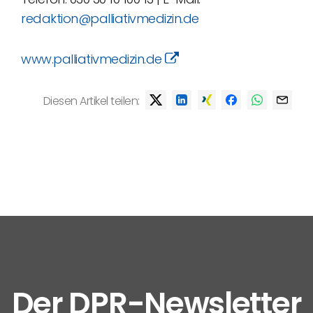
redaktion@palliativmedizin.de
www.palliativmedizin.de
Diesen Artikel teilen:
Der DPR-Newsletter