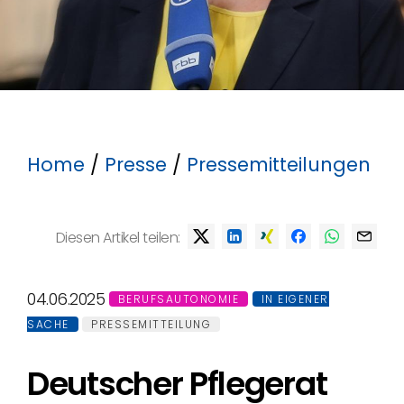
Home
/
Presse
/
Pressemitteilungen
Diesen Artikel teilen:
04.06.2025
BERUFSAUTONOMIE
IN EIGENER
SACHE
PRESSEMITTEILUNG
Deutscher Pflegerat