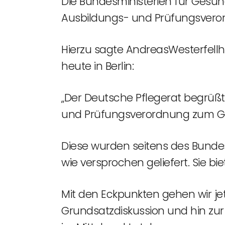
Die Bundesministerien für Gesun
Ausbildungs- und Prüfungsveror
Hierzu sagte AndreasWesterfellha
heute in Berlin:
„Der Deutsche Pflegerat begrüß
und Prüfungsverordnung zum Ge
Diese wurden seitens des Bunde
wie versprochen geliefert. Sie b
Mit den Eckpunkten gehen wir jet
Grundsatzdiskussion und hin zur 