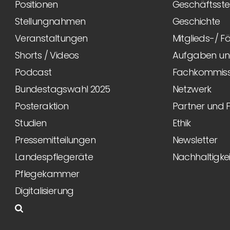
Positionen
Geschäftsstel
Stellungnahmen
Geschichte
Veranstaltungen
Mitglieds-/ 
Shorts / Videos
Aufgaben und
Podcast
Fachkommiss
Bundestagswahl 2025
Netzwerk
Posteraktion
Partner und 
Studien
Ethik
Pressemitteilungen
Newsletter
Landespflegeräte
Nachhaltigkei
Pflegekammer
Digitalisierung