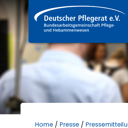
Home
/
Presse
/
Pressemitteil