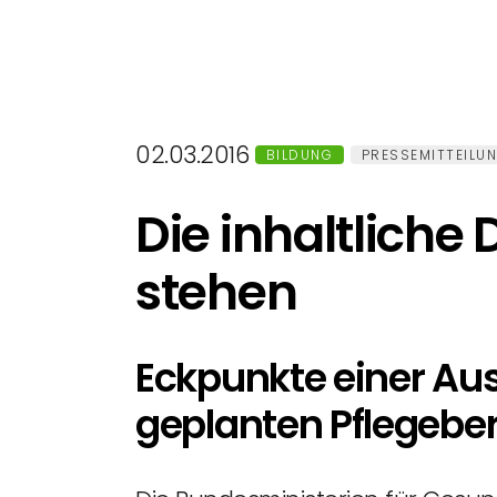
02.03.2016
BILDUNG
PRESSEMITTEILU
Die inhaltliche
stehen
Eckpunkte einer Au
geplanten Pflegeber