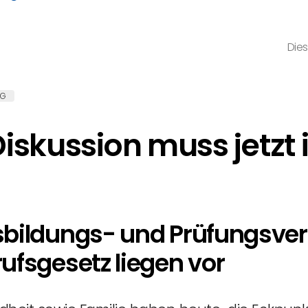
Dies
NG
 Diskussion muss jetzt
sbildungs- und Prüfungsv
ufsgesetz liegen vor