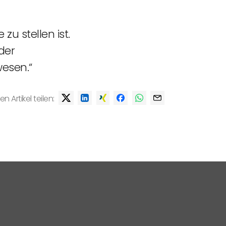
zu stellen ist.
der
wesen.“
en Artikel teilen: