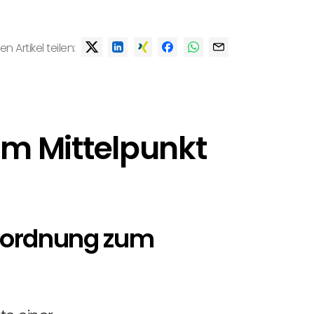
en Artikel teilen:
 im Mittelpunkt
erordnung zum