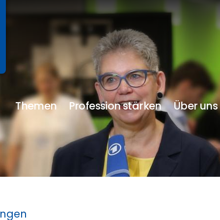
Themen
Profession stärken
Über uns
ungen