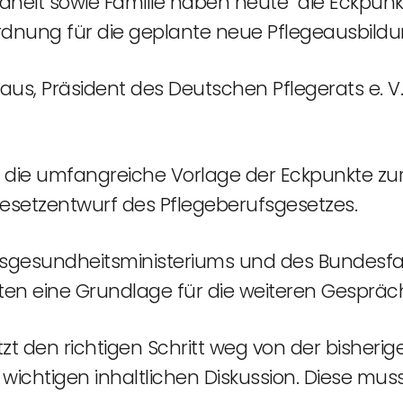
dheit sowie Familie haben heute die Eckpunk
dnung für die geplante neue Pflegeausbildu
us, Präsident des Deutschen Pflegerats e. V.
t die umfangreiche Vorlage der Eckpunkte zu
setzentwurf des Pflegeberufsgesetzes.
sgesundheitsministeriums und des Bundesfa
ieten eine Grundlage für die weiteren Gespräc
zt den richtigen Schritt weg von der bisherig
wichtigen inhaltlichen Diskussion. Diese muss