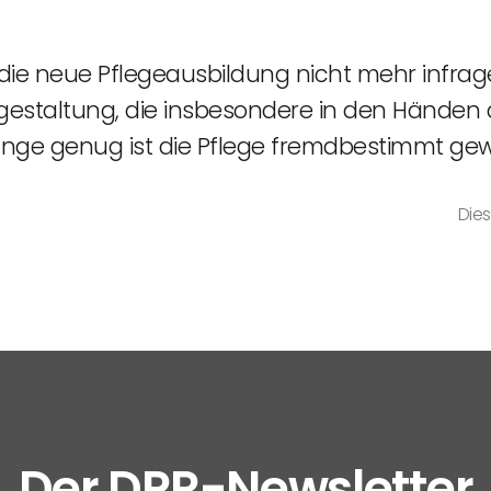
die neue Pflegeausbildung nicht mehr infrage 
sgestaltung, die insbesondere in den Händen 
Lange genug ist die Pflege fremdbestimmt ge
Dies
Der DPR-Newsletter