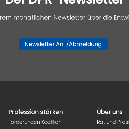
serem monatlichen Newsletter über die Entw
Newsletter An-/Abmeldung
Profession stärken
Über uns
Forderungen Koalition
Rat und Präs