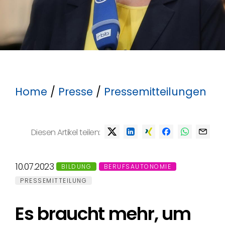
Home
/
Presse
/
Pressemitteilungen
Diesen Artikel teilen:
10.07.2023
BILDUNG
BERUFSAUTONOMIE
PRESSEMITTEILUNG
Es braucht mehr, um