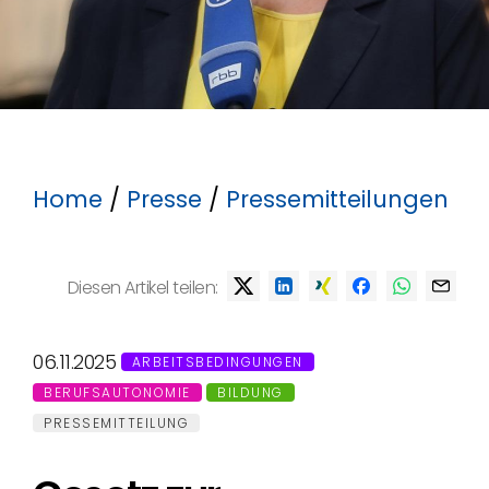
Home
/
Presse
/
Pressemitteilungen
Diesen Artikel teilen:
06.11.2025
ARBEITSBEDINGUNGEN
BERUFSAUTONOMIE
BILDUNG
PRESSEMITTEILUNG