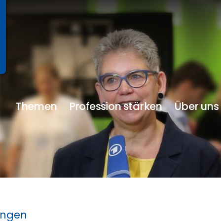
Themen
Profession stärken
Über uns
ungen