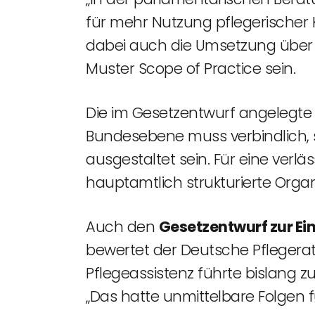
für mehr Nutzung pflegerischer 
dabei auch die Umsetzung über 
Muster Scope of Practice sein.
Die im Gesetzentwurf angelegte
Bundesebene muss verbindlich, s
ausgestaltet sein. Für eine verl
hauptamtlich strukturierte Organ
Auch den
Gesetzentwurf zur Ei
bewertet der Deutsche Pflegerat 
Pflegeassistenz führte bislang zu
„Das hatte unmittelbare Folgen fü