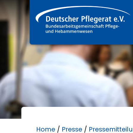
Home
/
Presse
/
Pressemitteil