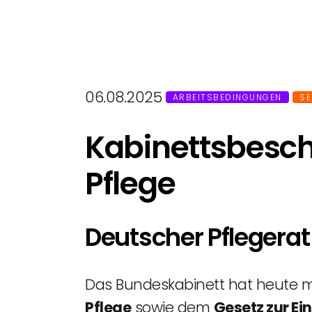
06.08.2025
ARBEITSBEDINGUNGEN
SE
Kabinettsbeschl
Pflege
Deutscher Pflegera
Das Bundeskabinett hat heute 
Pflege
sowie dem
Gesetz zur E