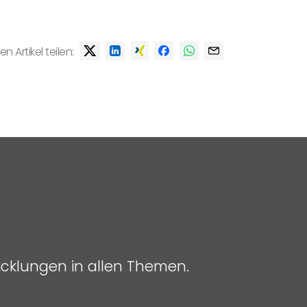
en Artikel teilen:
icklungen in allen Themen.