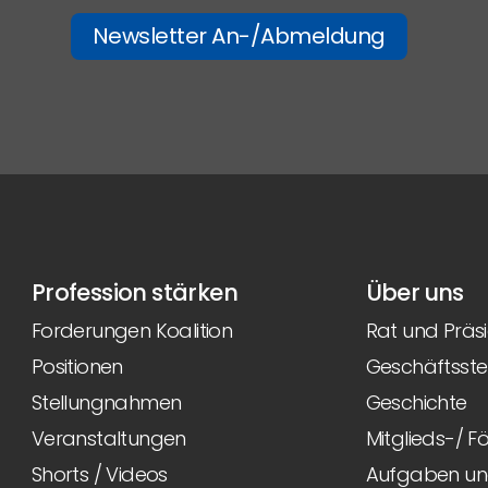
Newsletter An-/Abmeldung
Profession stärken
Über uns
Forderungen Koalition
Rat und Präs
Positionen
Geschäftsstel
Stellungnahmen
Geschichte
Veranstaltungen
Mitglieds-/ 
Shorts / Videos
Aufgaben und