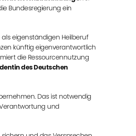
die Bundesregierung ein
 als eigenständigen Heilberuf
zen künftig eigenverantwortlich
timiert die Ressourcennutzung
sidentin des Deutschen
übernehmen. Das ist notwendig
er Verantwortung und
zu sichern und das Versprechen