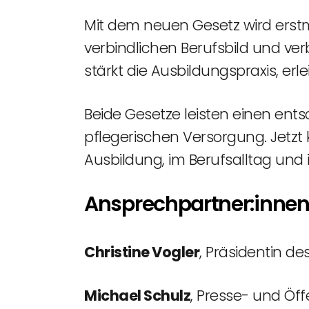
Mit dem neuen Gesetz wird erstm
verbindlichen Berufsbild und ver
stärkt die Ausbildungspraxis, erl
Beide Gesetze leisten einen ents
pflegerischen Versorgung. Jetz
Ausbildung, im Berufsalltag und 
Ansprechpartner:inne
Christine Vogler
, Präsidentin d
Michael Schulz
, Presse- und Öff