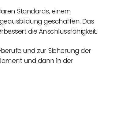
klaren Standards, einem
flegeausbildung geschaffen. Das
erbessert die Anschlussfähigkeit.
geberufe und zur Sicherung der
rlament und dann in der