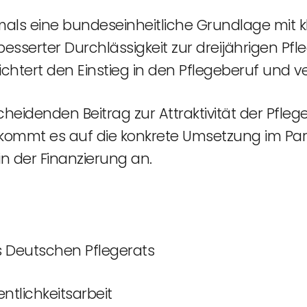
als eine bundeseinheitliche Grundlage mit 
besserter Durchlässigkeit zur dreijährigen P
eichtert den Einstieg in den Pflegeberuf und v
cheidenden Beitrag zur Attraktivität der Pfle
t kommt es auf die konkrete Umsetzung im Pa
in der Finanzierung an.
n
es Deutschen Pflegerats
entlichkeitsarbeit