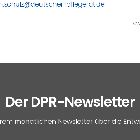
.schulz@deutscher-pflegerat.de
Dies
Der DPR-Newsletter
serem monatlichen Newsletter über die Entw