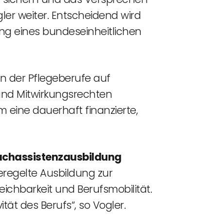
er weiter. Entscheidend wird
ng eines bundeseinheitlichen
n der Pflegeberufe auf
und Mitwirkungsrechten
m eine dauerhaft finanzierte,
fachassistenzausbildung
eregelte Ausbildung zur
eichbarkeit und Berufsmobilität.
tät des Berufs“, so Vogler.