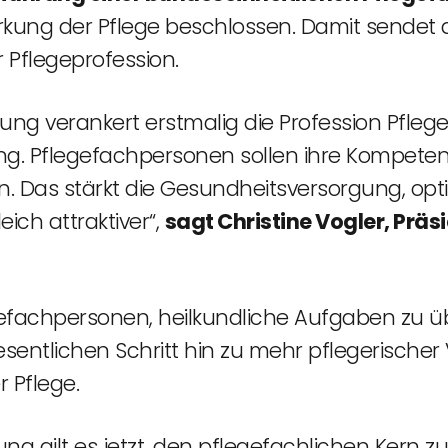
rkung der Pflege beschlossen. Damit sendet 
r Pflegeprofession.
ung verankert erstmalig die Profession Pflege
ng. Pflegefachpersonen sollen ihre Kompeten
. Das stärkt die Gesundheitsversorgung, op
ich attraktiver“,
sagt Christine Vogler, Prä
gefachpersonen, heilkundliche Aufgaben zu 
wesentlichen Schritt hin zu mehr pflegerisch
 Pflege.
ng gilt es jetzt, den pflegefachlichen Kern 