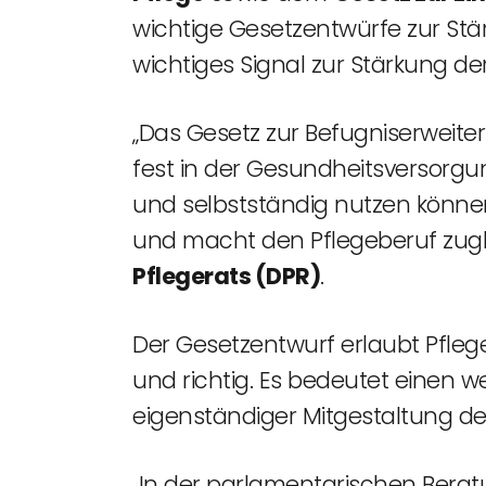
wichtige Gesetzentwürfe zur Stä
wichtiges Signal zur Stärkung de
„Das Gesetz zur Befugniserweiter
fest in der Gesundheitsversorgu
und selbstständig nutzen können
und macht den Pflegeberuf zugle
Pflegerats (DPR)
.
Der Gesetzentwurf erlaubt Pfle
und richtig. Es bedeutet einen 
eigenständiger Mitgestaltung der
„In der parlamentarischen Beratu