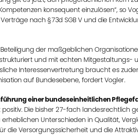
Kompetenzen konsequent einzulösen“, so Vogl
Verträge nach § 73d SGB V und die Entwicklu
 Beteiligung der maßgeblichen Organisatione
trukturiert und mit echten Mitgestaltungs- 
ässliche Interessenvertretung braucht es zude
isation auf Bundesebene, fordert Vogler.
nführung einer bundeseinheitlichen Pflege
positiv. Die bisher 27-fach landesrechtlich g
 erheblichen Unterschieden in Qualität, Vergl
r die Versorgungssicherheit und die Attraktivi