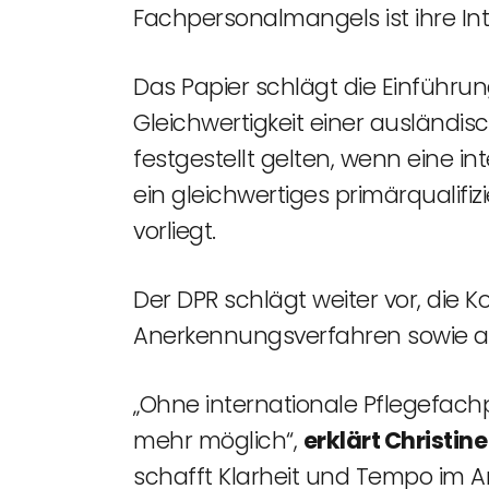
Fachpersonalmangels ist ihre Int
Das Papier schlägt die Einführu
Gleichwertigkeit einer ausländis
festgestellt gelten, wenn eine i
ein gleichwertiges primärqualifi
vorliegt.
Der DPR schlägt weiter vor, die
Anerkennungsverfahren sowie a
„Ohne internationale Pflegefachp
mehr möglich“,
erklärt Christin
schafft Klarheit und Tempo im A