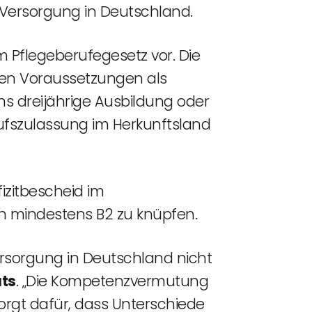
e Versorgung in Deutschland.
 Pflegeberufegesetz vor. Die
rten Voraussetzungen als
ns dreijährige Ausbildung oder
rufszulassung im Herkunftsland
izitbescheid im
 mindestens B2 zu knüpfen.
ersorgung in Deutschland nicht
ats
. „Die Kompetenzvermutung
orgt dafür, dass Unterschiede