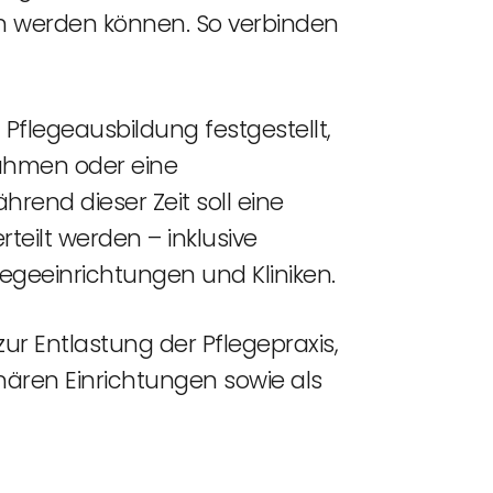
en werden können. So verbinden
flegeausbildung festgestellt,
nahmen oder eine
rend dieser Zeit soll eine
teilt werden – inklusive
egeeinrichtungen und Kliniken.
ur Entlastung der Pflegepraxis,
nären Einrichtungen sowie als