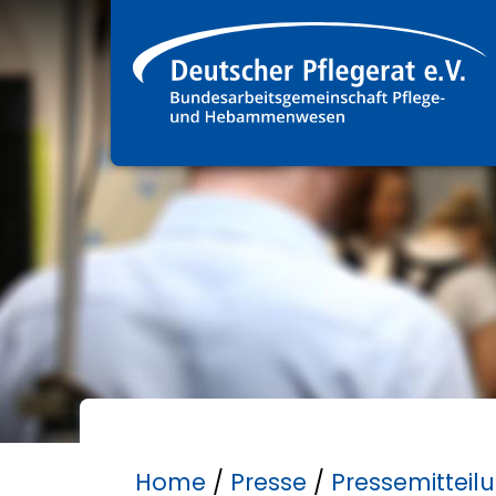
Home
/
Presse
/
Pressemitteil