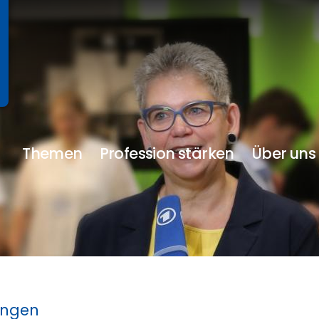
Themen
Profession stärken
Über uns
ungen