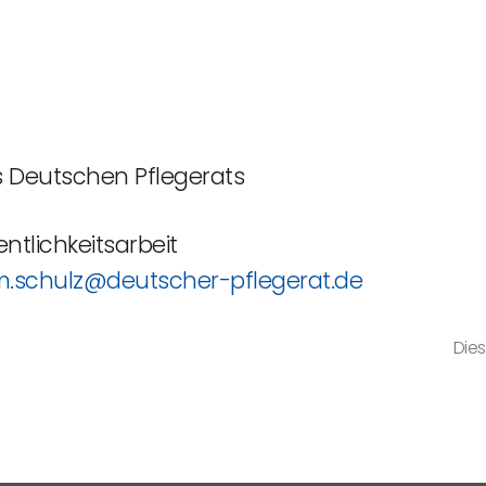
n
es Deutschen Pflegerats
entlichkeitsarbeit
.schulz@deutscher-pflegerat.de
Dies