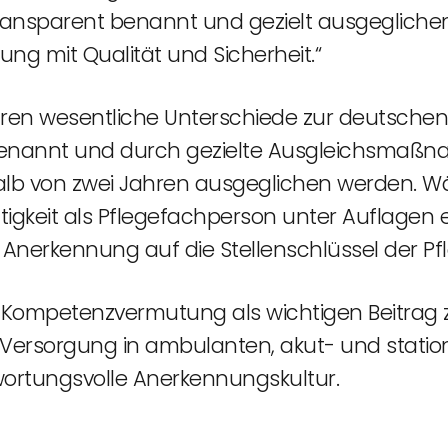
transparent benannt und gezielt ausgeglich
ng mit Qualität und Sicherheit.“
n wesentliche Unterschiede zur deutschen P
d benannt und durch gezielte Ausgleichsmaß
alb von zwei Jahren ausgeglichen werden. Wäh
tigkeit als Pflegefachperson unter Auflagen er
erkennung auf die Stellenschlüssel der Pfl
e Kompetenzvermutung als wichtigen Beitrag z
 Versorgung in ambulanten, akut- und statio
wortungsvolle Anerkennungskultur.