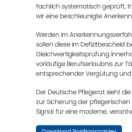
fachlich systematisch geprüft, 
wir eine beschleunigte Anerkennu
Werden im Anerkennungsverfahre
sollen diese im Defizitbeschei
Gleichwertigkeitsprüfung innerh
vorläufige Berufserlaubnis zur Tä
entsprechender Vergütung und An
Der Deutsche Pflegerat sieht di
zur Sicherung der pflegerischen
Signal für eine moderne, verant
Download Positionspapier