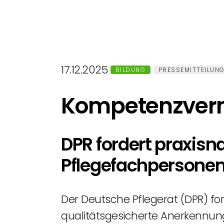
17.12.2025
BILDUNG
PRESSEMITTEILUN
Kompetenzverm
DPR fordert praxisn
Pflegefachpersone
Der Deutsche Pflegerat (DPR) for
qualitätsgesicherte Anerkennun