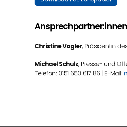
Ansprechpartner:inne
Christine Vogler
, Präsidentin d
Michael Schulz
, Presse- und Öff
Telefon: 0151 650 617 86 | E-Mail:
m