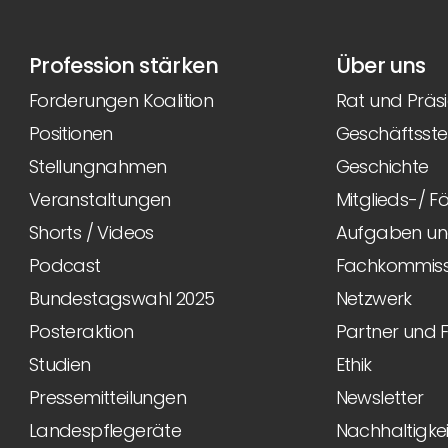
Profession stärken
Über uns
Forderungen Koalition
Rat und Präs
Positionen
Geschäftsstel
Stellungnahmen
Geschichte
Veranstaltungen
Mitglieds-/ 
Shorts / Videos
Aufgaben und
Podcast
Fachkommiss
Bundestagswahl 2025
Netzwerk
Posteraktion
Partner und 
Studien
Ethik
Pressemitteilungen
Newsletter
Landespflegeräte
Nachhaltigkei