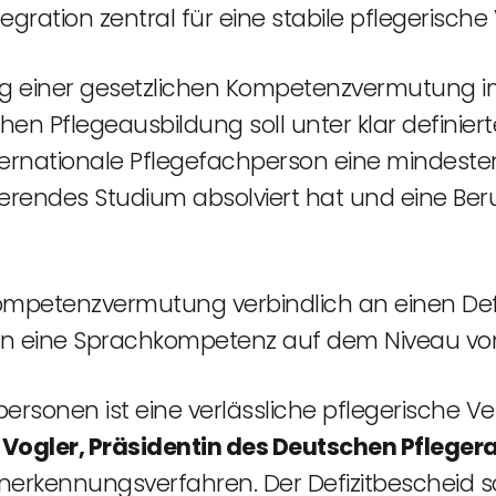
egration zentral für eine stabile pflegerisch
ng einer gesetzlichen Kompetenzvermutung im
chen Pflegeausbildung soll unter klar definie
nternationale Pflegefachperson eine mindeste
zierendes Studium absolviert hat und eine Be
 Kompetenzvermutung verbindlich an einen Def
n eine Sprachkompetenz auf dem Niveau von
ersonen ist eine verlässliche pflegerische V
e Vogler, Präsidentin des Deutschen Pfleger
nerkennungsverfahren. Der Defizitbescheid s