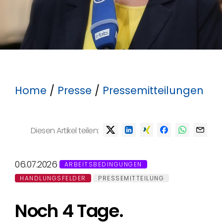
Home
/
Presse
/
Pressemitteilungen
Diesen Artikel teilen:
06.07.2026
ARBEITSBEDINGUNGEN
HANDLUNGSFELDER
PRESSEMITTEILUNG
Noch 4 Tage.