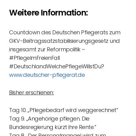
Weitere Information:
Countdown des Deutschen Pflegerats zum
GKV-Beitragssatzstabilisierungsgesetz und
insgesamt zur Reformpolitik –
#PflegeImFreienFall
#DeutschlandWelchePflegeWillstDu?
www.deutscher-pflegerat.de
Bisher erschienen:
Tag 10. „Pflegebedarf wird weggerechnet“
Tag 9. „Angehörige pflegen. Die
Bundesregierung kürzt ihre Rente.“
Tag 8. „Der Personalmangel wird zum