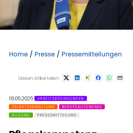
Home
/
Presse
/
Pressemitteilungen
Diesen Artikel teilen:
16.05.2025
ARBEITSBEDINGUNGEN
SELBSTVERWALTUNG
BERUFSAUTONOMIE
BILDUNG
PRESSEMITTEILUNG