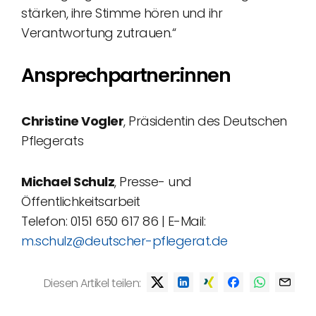
stärken, ihre Stimme hören und ihr
Verantwortung zutrauen.“
Ansprechpartner:innen
Christine Vogler
, Präsidentin des Deutschen
Pflegerats
Michael Schulz
, Presse- und
Öffentlichkeitsarbeit
Telefon: 0151 650 617 86 | E-Mail:
m.schulz@deutscher-pflegerat.de
Diesen Artikel teilen: