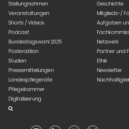
Stellungnahmen
Geschichte
Veranstaltungen
Mitglieds-/ 
Shorts / Videos
Aufgaben und
Podcast
Fachkommiss
Bundestagswahl 2025
Netzwerk
Posteraktion
Partner und 
Studien
Ethik
Pressemitteilungen
Newsletter
Landespflegeräte
Nachhaltigkei
Pflegekammer
Digitalisierung