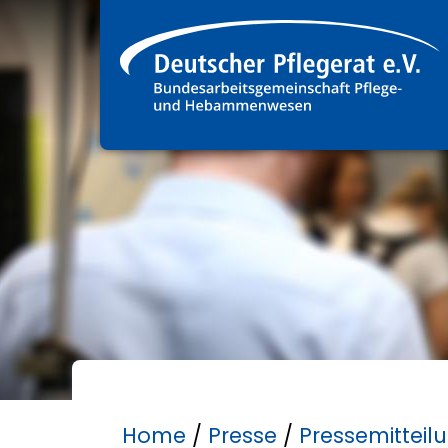
Home
/
Presse
/
Pressemitteil