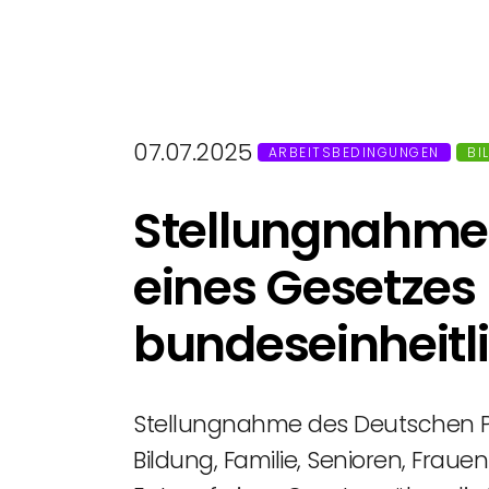
07.07.2025
ARBEITSBEDINGUNGEN
BI
Stellungnahme
eines Gesetzes 
bundeseinheitl
Stellungnahme des Deutschen Pf
Bildung, Familie, Senioren, Fra