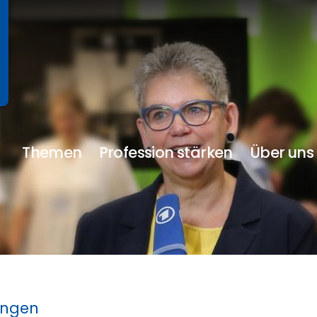
Themen
Profession stärken
Über uns
ungen