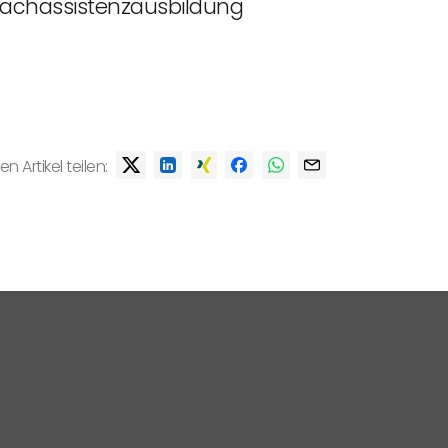
efachassistenzausbildung
en Artikel teilen: