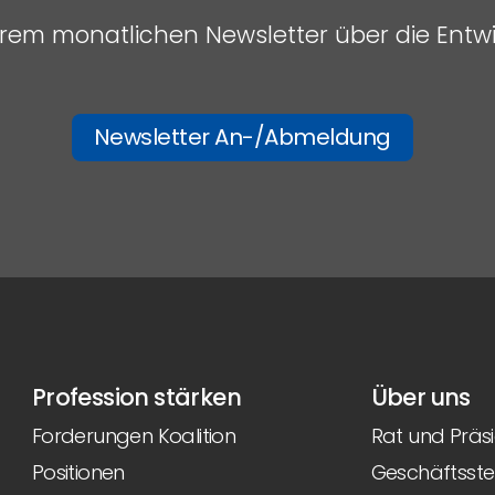
serem monatlichen Newsletter über die Entw
Newsletter An-/Abmeldung
Profession stärken
Über uns
Forderungen Koalition
Rat und Präs
Positionen
Geschäftsstel