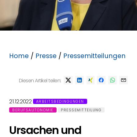
Home
/
Presse
/
Pressemitteilungen
Diesen Artikel teilen:
21.12.2022
ARBEITSBEDINGUNGEN
BERUFSAUTONOMIE
PRESSEMITTEILUNG
Ursachen und