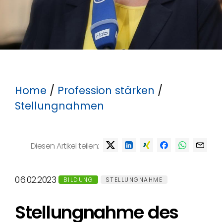
Home
/
Profession stärken
/
Stellungnahmen
Diesen Artikel teilen:
06.02.2023
BILDUNG
STELLUNGNAHME
Stellungnahme des