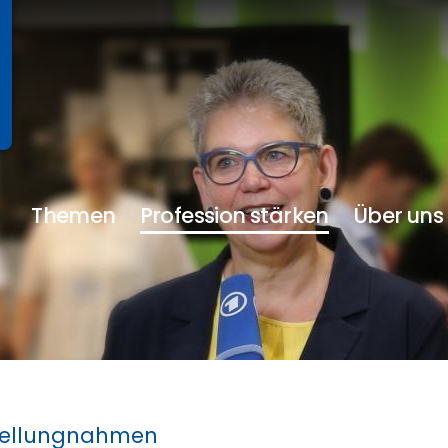
Themen
Profession stärken
Über uns
tellungnahmen