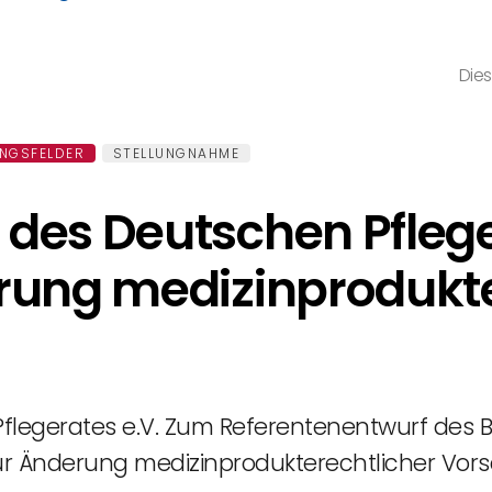
Dies
NGSFELDER
STELLUNGNAHME
des Deutschen Pflege
rung medizinprodukte
legerates e.V. Zum Referentenentwurf des B
r Änderung medizinprodukterechtlicher Vors