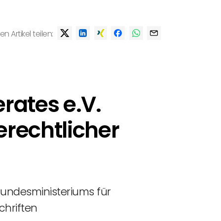
en Artikel teilen:
rates e.V.
rechtlicher
undesministeriums für
chriften