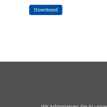
Download
Wir informieren Sie in un