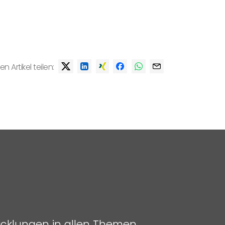
en Artikel teilen:
icklungen in allen Themen.