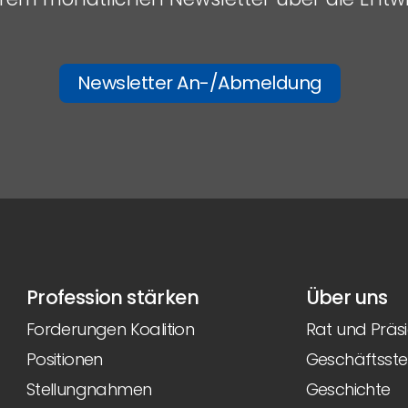
Newsletter An-/Abmeldung
Profession stärken
Über uns
Forderungen Koalition
Rat und Präs
Positionen
Geschäftsstel
Stellungnahmen
Geschichte