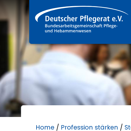
Home
/
Profession stärken
/
S