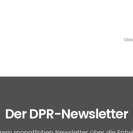
Dies
Der DPR-Newsletter
serem monatlichen Newsletter über die Entw