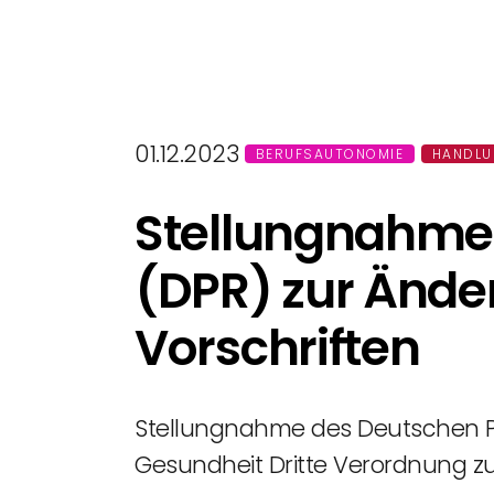
01.12.2023
BERUFSAUTONOMIE
HANDLU
Stellungnahme 
(DPR) zur Ände
Vorschriften
Stellungnahme des Deutschen Pf
Gesundheit Dritte Verordnung zu