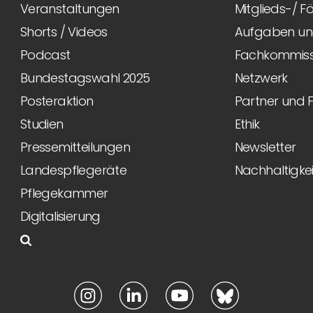
Veranstaltungen
Mitglieds-/ 
Shorts / Videos
Aufgaben und
Podcast
Fachkommiss
Bundestagswahl 2025
Netzwerk
Posteraktion
Partner und 
Studien
Ethik
Pressemitteilungen
Newsletter
Landespflegeräte
Nachhaltigkei
Pflegekammer
Digitalisierung