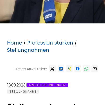
Home
/
Profession stärken
/
Stellungnahmen
Diesen Artikel teilen:
13.09.2023
ARBEITSBEDINGUNGEN
STELLUNGNAHME