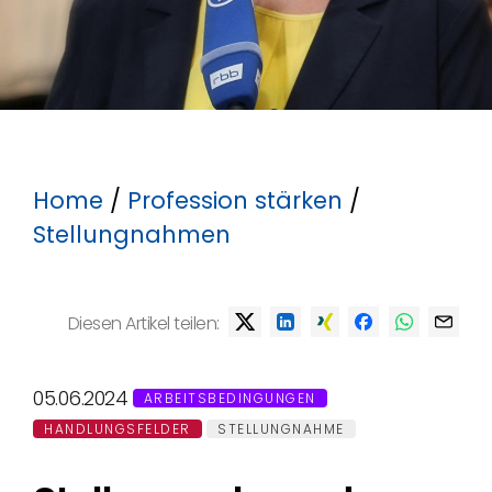
Home
/
Profession stärken
/
Stellungnahmen
Diesen Artikel teilen:
05.06.2024
ARBEITSBEDINGUNGEN
HANDLUNGSFELDER
STELLUNGNAHME