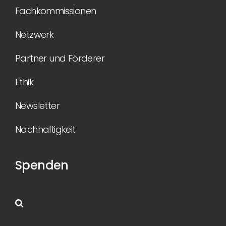
Fachkommissionen
Netzwerk
Partner und Förderer
Ethik
Newsletter
Nachhaltigkeit
Spenden