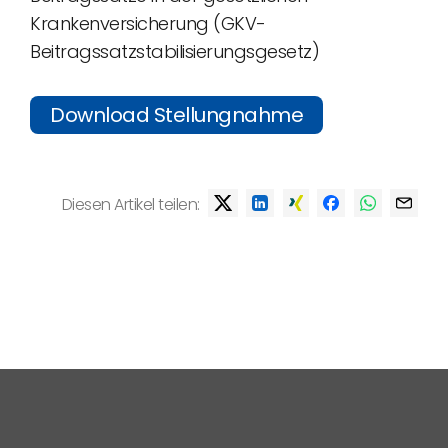
Krankenversicherung (GKV-
Beitragssatzstabilisierungsgesetz)
Download Stellungnahme
Diesen Artikel teilen: