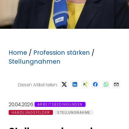
Home
/
Profession stärken
/
Stellungnahmen
Diesen Artikel teilen:
20.04.2026
ARBEITSBEDINGUNGEN
HANDLUNGSFELDER
STELLUNGNAHME