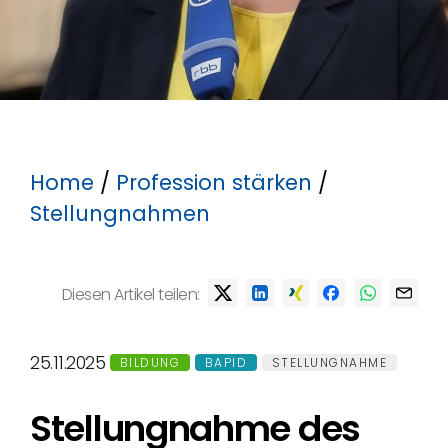
Home
/
Profession stärken
/
Stellungnahmen
Diesen Artikel teilen:
25.11.2025
BILDUNG
BAPID
STELLUNGNAHME
Stellungnahme des