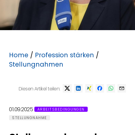
Home
/
Profession stärken
/
Stellungnahmen
Diesen Artikel teilen:
01.09.2025
ARBEITSBEDINGUNGEN
STELLUNGNAHME