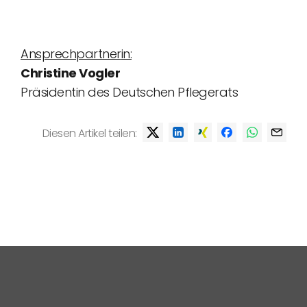
Ansprechpartner
in:
Christine Vogler
Präsidentin des Deutschen Pflegerats
Diesen Artikel teilen: