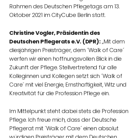
Rahmen des Deutschen Pflegetags am 13.
Oktober 2021 im CityCube Berlin statt.
Christine Vogler, Präsidentin des
Deutschen Pflegerats e.V. (DPR):
„Mit dem
diesjährigen Preisträger, dem ´Walk of Care´
werfen wir einen hoffnungsvollen Blick in die
Zukunft der Pflege. Stellvertretend für alle
Kolleginnen und Kollegen setzt sich ´Walk of
Care´ mit viel Energie, Ernsthaftigkeit, Witz und
Kreativität für die Profession Pflege ein.
Im Mittelpunkt steht dabei stets die Profession
Pflege. Ich freue mich, dass der Deutsche
Pflegerat mit ´Walk of Care´ einen absolut
würdigen Preisträger mit dem Deutschen