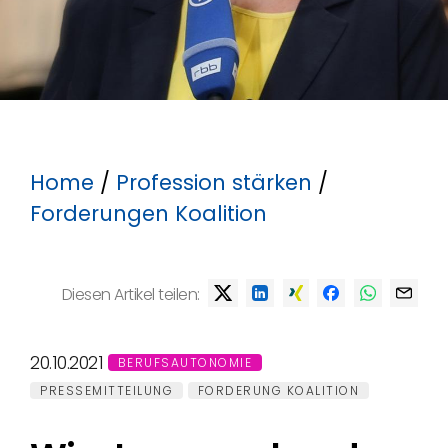
Home
/
Profession stärken
/
Forderungen Koalition
Diesen Artikel teilen:
20.10.2021
BERUFSAUTONOMIE
PRESSEMITTEILUNG
FORDERUNG KOALITION