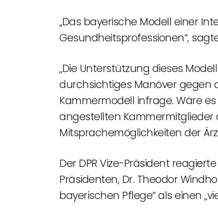
„Das bayerische Modell einer Inte
Gesundheitsprofessionen“, sagte 
„Die Unterstützung dieses Model
durchsichtiges Manöver gegen die
Kammermodell infrage. Wäre es a
angestellten Kammermitglieder d
Mitsprachemöglichkeiten der Ärz
Der DPR Vize-Präsident reagiert
Präsidenten, Dr. Theodor Windhors
bayerischen Pflege“ als einen „