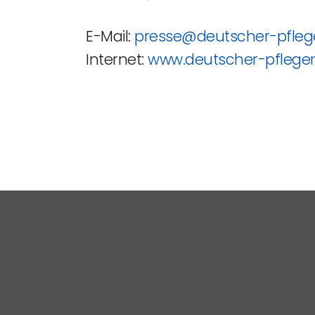
E-Mail:
presse@deutscher-pfleg
Internet:
www.deutscher-pfleger