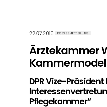
22.07.2016
PRESSEMITTEILUNG
Ärztekammer We
Kammermodell 
DPR Vize-Präsident 
Interessenvertretung
Pflegekammer
“