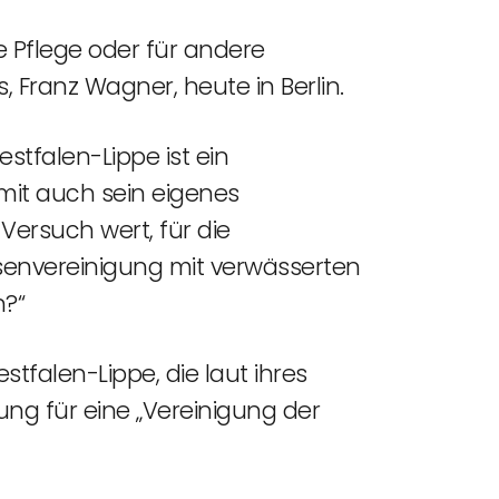
ie Pflege oder für andere
 Franz Wagner, heute in Berlin.
tfalen-Lippe ist ein
amit auch sein eigenes
Versuch wert, für die
senvereinigung mit verwässerten
n?“
tfalen-Lippe, die laut ihres
rung für eine „Vereinigung der