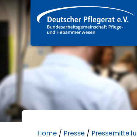
Home
/
Presse
/
Pressemitteil