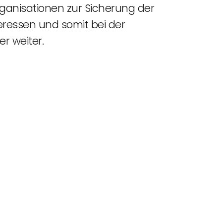
ganisationen zur Sicherung der
eressen und somit bei der
r weiter.