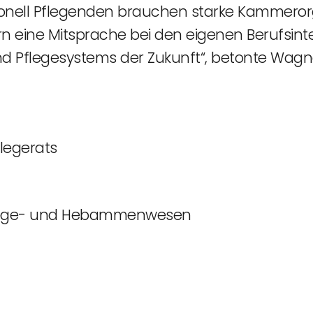
sionell Pflegenden brauchen starke Kammeror
 eine Mitsprache bei den eigenen Berufsint
 Pflegesystems der Zukunft“, betonte Wagne
legerats
flege- und Hebammenwesen