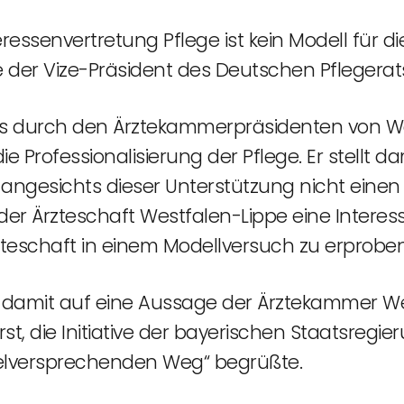
ressenvertretung Pflege ist kein Modell für d
der Vize-Präsident des Deutschen Pflegerats,
ls durch den Ärztekammerpräsidenten von Wes
 Professionalisierung der Pflege. Er stellt d
ngesichts dieser Unterstützung nicht einen 
er Ärzteschaft Westfalen-Lippe eine Interes
teschaft in einem Modellversuch zu erprobe
e damit auf eine Aussage der Ärztekammer Wes
t, die Initiative der bayerischen Staatsregie
vielversprechenden Weg“ begrüßte.