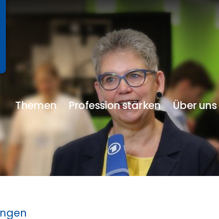
Themen
Profession stärken
Über uns
ungen