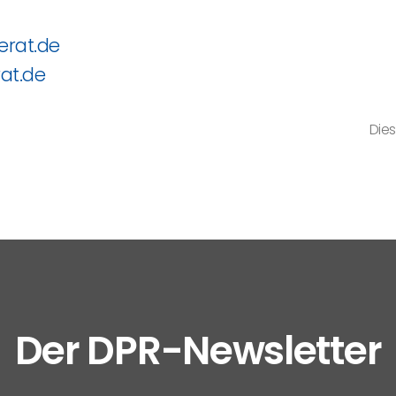
erat.de
at.de
Dies
Der DPR-Newsletter