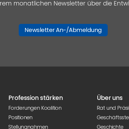
serem monatlichen Newsletter über die Entw
Newsletter An-/Abmeldung
Profession stärken
Über uns
Forderungen Koalition
Rat und Präs
Positionen
Geschäftsstel
Stellungnahmen
Geschichte