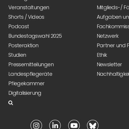
Veranstaltungen
Mitglieds-/ 
Shorts / Videos
Aufgaben und
Podcast
Fachkommiss
Bundestagswahl 2025
Netzwerk
Posteraktion
Partner und 
Studien
Ethik
Pressemitteilungen
Newsletter
Landespflegeräte
Nachhaltigkei
Pflegekammer
Digitalisierung