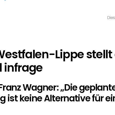
Dies
stfalen-Lippe stellt
infrage
Franz Wagner: „Die geplant
 ist keine Alternative für e