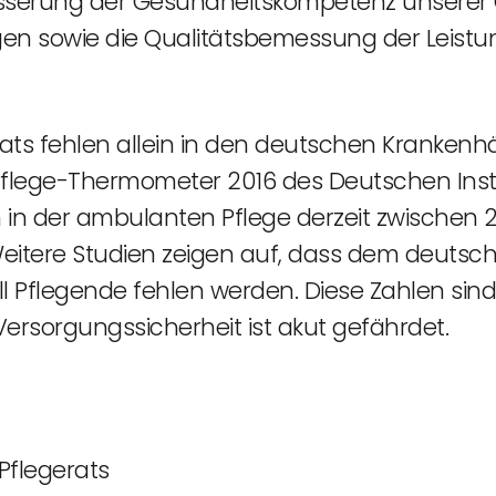
sserung der Gesundheitskompetenz unserer G
ngen sowie die Qualitätsbemessung der Leist
ats fehlen allein in den deutschen Krankenh
flege-Thermometer 2016 des Deutschen Inst
n in der ambulanten Pflege derzeit zwischen 
 Weitere Studien zeigen auf, dass dem deutsc
ll Pflegende fehlen werden. Diese Zahlen si
ersorgungssicherheit ist akut gefährdet.
Pflegerats