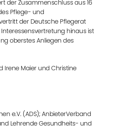
rdert der Zusammenschluss aus 16
des Pflege- und
tritt der Deutsche Pflegerat
e Interessensvertretung hinaus ist
rung oberstes Anliegen des
d Irene Maier und Christine
nen e.V. (ADS); AnbieterVerband
rband Lehrende Gesundheits- und