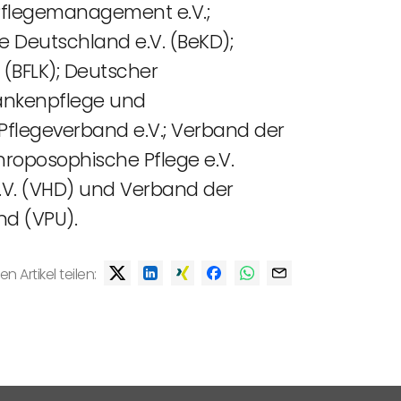
 Pflegemanagement e.V.;
 Deutschland e.V. (BeKD);
 (BFLK); Deutscher
rankenpflege und
 Pflegeverband e.V.; Verband der
roposophische Pflege e.V.
.V. (VHD) und Verband der
nd (VPU).
en Artikel teilen: