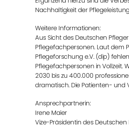
Ergänzend hierzu sind die Verbe
Nachhaltigkeit der Pflegeleistu
Weitere Informationen:
Aus Sicht des Deutschen Pfleger
Pflegefachpersonen. Laut dem P
Pflegeforschung e.V. (dip) fehle
Pflegefachpersonen in Vollzeit.
2030 bis zu 400.000 professione
dramatisch. Die Patienten- und V
Ansprechpartnerin:
Irene Maier
Vize-Präsidentin des Deutschen 