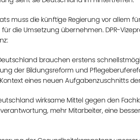
ats muss die künftige Regierung vor allem 
 für die Umsetzung übernehmen. DPR-Vizeprä
nz:
n Deutschland brauchen erstens schnellstmög
ng der Bildungsreform und Pflegeberuferefor
m Kontext eines neuen Aufgabenzuschnitts de
Deutschland wirksame Mittel gegen den Fach
erantwortung, mehr Mitarbeiter, eine besser