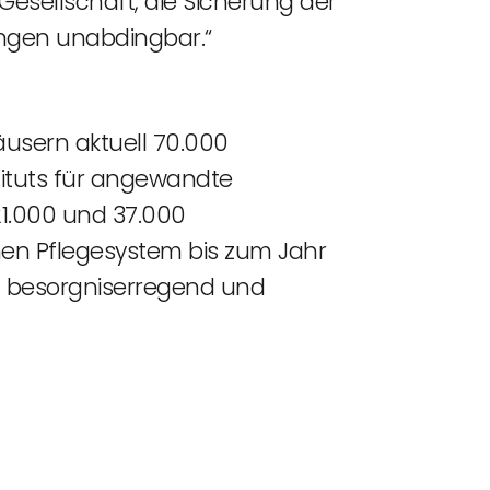
esellschaft, die Sicherung der
ungen unabdingbar.“
äusern aktuell 70.000
ituts für angewandte
21.000 und 37.000
hen Pflegesystem bis zum Jahr
nd besorgniserregend und