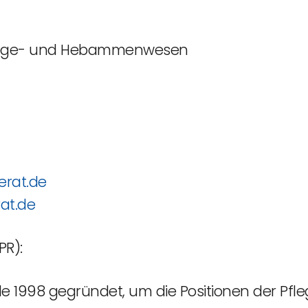
flege- und Hebammenwesen
erat.de
at.de
PR):
e 1998 gegründet, um die Positionen der Pfle