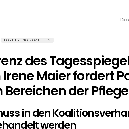
Dies
FORDERUNG KOALITION
nz des Tagesspiegel
 Irene Maier fordert P
n Bereichen der Pflege
uss in den Koalitionsverh
behandelt werden