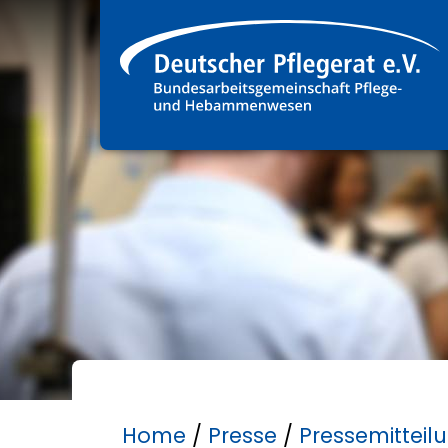
Home
/
Presse
/
Pressemitteil