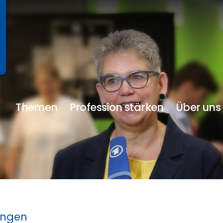
Themen
Profession stärken
Über uns
ungen