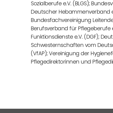
Sozialberufe e.V. (BLGS); Bunde
Deutscher Hebammenverband e.V.
Bundesfachvereinigung Leitender
Berufsverband für Pflegeberufe 
Funktionsdienste e.V. (DGF); Deu
Schwesternschaften vom Deutsch
(VfAP); Vereinigung der Hygiene
Pflegedirektorinnen und Pflegedir