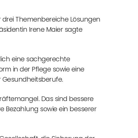
für drei Themenbereiche Lösungen
sidentin Irene Maier sagte
lich eine sachgerechte
m in der Pflege sowie eine
r Gesundheitsberufe.
kräftemangel. Das sind bessere
e Bezahlung sowie ein besserer