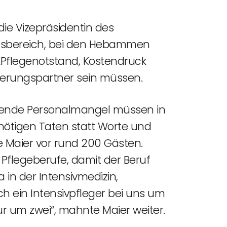
die Vizepräsidentin des
ausbereich, bei den Hebammen
„Pflegenotstand, Kostendruck
erungspartner sein müssen.
iegende Personalmangel müssen in
nötigen Taten statt Worte und
 Maier vor rund 200 Gästen.
flegeberufe, damit der Beruf
in der Intensivmedizin,
ich ein Intensivpfleger bei uns um
 um zwei“, mahnte Maier weiter.