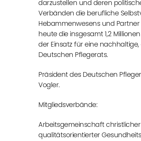
darzustellen und deren politisc
Verbänden die berufliche Selbs
Hebammenwesens und Partner der
heute die insgesamt 1,2 Millionen
der Einsatz für eine nachhaltige
Deutschen Pflegerats.
Präsident des Deutschen Pflegera
Vogler.
Mitgliedsverbände:
Arbeitsgemeinschaft christliche
qualitätsorientierter Gesundhei