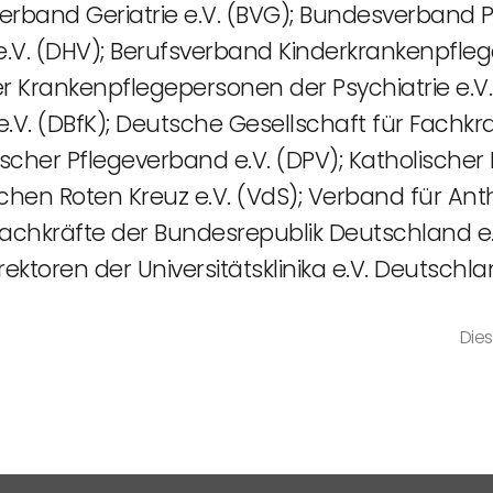
sverband Geriatrie e.V. (BVG); Bundesverband
 (DHV); Berufsverband Kinderkrankenpflege
 Krankenpflegepersonen der Psychiatrie e.V.
e.V. (DBfK); Deutsche Gesellschaft für Fachk
tscher Pflegeverband e.V. (DPV); Katholischer
en Roten Kreuz e.V. (VdS); Verband für Anth
fachkräfte der Bundesrepublik Deutschland e
ektoren der Universitätsklinika e.V. Deutschla
Dies