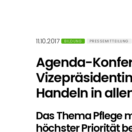
11.10.2017
BILDUNG
PRESSEMITTEILUNG
Agenda-Konfere
Vizepräsidentin
Handeln in alle
Das Thema Pflege m
höchster Priorität 