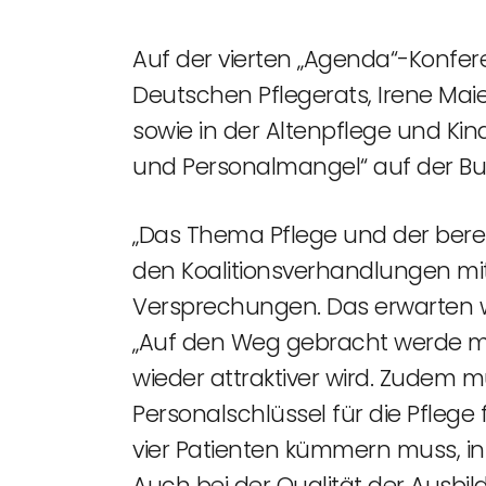
Auf der vierten „Agenda“-Konfere
Deutschen Pflegerats, Irene Ma
sowie in der Altenpflege und K
und Personalmangel“ auf der B
„Das Thema Pflege und der berei
den Koalitionsverhandlungen mit
Versprechungen. Das erwarten wi
„Auf den Weg gebracht werde m
wieder attraktiver wird. Zudem m
Personalschlüssel für die Pflege 
vier Patienten kümmern muss, i
Auch bei der Qualität der Ausbil