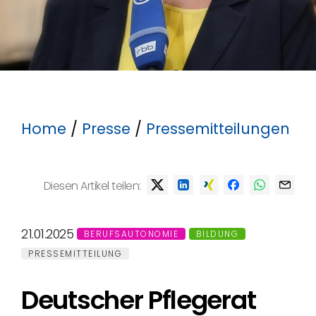
Home
/
Presse
/
Pressemitteilungen
Diesen Artikel teilen:
21.01.2025
BERUFSAUTONOMIE
BILDUNG
PRESSEMITTEILUNG
Deutscher Pflegerat