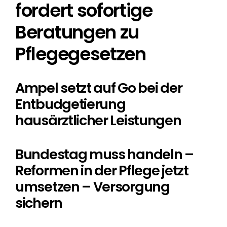
fordert sofortige
Beratungen zu
Pflegegesetzen
Ampel setzt auf Go bei der
Entbudgetierung
hausärztlicher Leistungen
Bundestag muss handeln –
Reformen in der Pflege jetzt
umsetzen – Versorgung
sichern