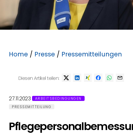
Home
/
Presse
/
Pressemitteilungen
Diesen Artikel teilen:
27.11.2023
ARBEITSBEDINGUNGEN
PRESSEMITTEILUNG
Pflegepersonalbemessu