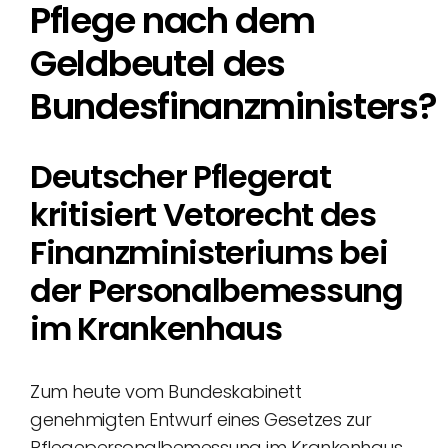
Pflege nach dem
Geldbeutel des
Bundesfinanzministers?
Deutscher Pflegerat
kritisiert Vetorecht des
Finanzministeriums bei
der Personalbemessung
im Krankenhaus
Zum heute vom Bundeskabinett
genehmigten Entwurf eines Gesetzes zur
Pflegepersonalbemessung im Krankenhaus