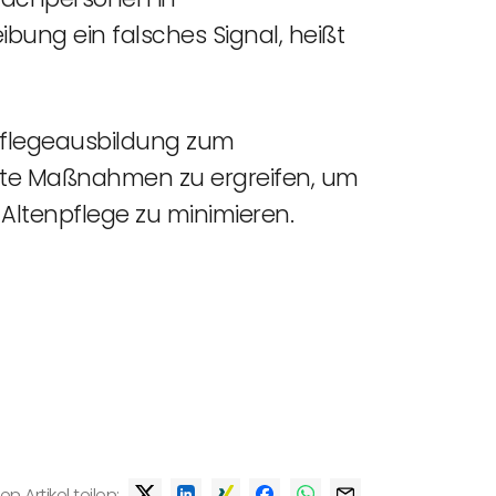
ung ein falsches Signal, heißt
pflegeausbildung zum
nete Maßnahmen zu ergreifen, um
 Altenpflege zu minimieren.
en Artikel teilen: