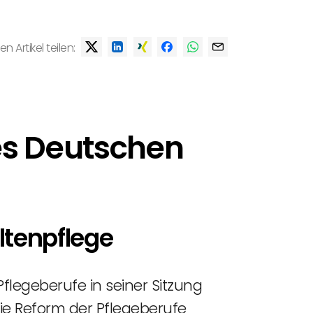
en Artikel teilen:
es Deutschen
ltenpflege
legeberufe in seiner Sitzung
Die Reform der Pflegeberufe