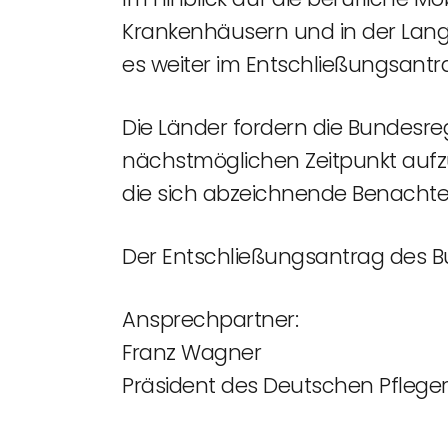
Krankenhäusern und in der Langz
es weiter im Entschließungsantr
Die Länder fordern die Bundesr
nächstmöglichen Zeitpunkt aufz
die sich abzeichnende Benachteil
Der Entschließungsantrag des B
Ansprechpartner:
Franz Wagner
Präsident des Deutschen Pflege