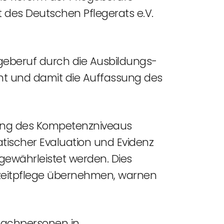
 des Deutschen Pflegerats e.V.
egeberuf durch die Ausbildungs-
nt und damit die Auffassung des
kung des Kompetenzniveaus
atischer Evaluation und Evidenz
gewährleistet werden. Dies
gzeitpflege übernehmen, warnen
efachpersonen in