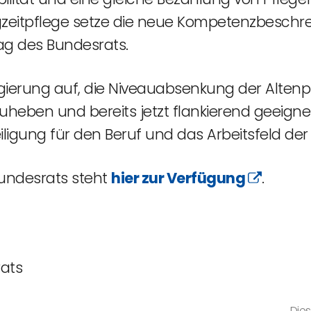
eitpflege setze die neue Kompetenzbeschreib
ag des Bundesrats.
egierung auf, die Niveauabsenkung der Alten
uheben und bereits jetzt flankierend geeig
igung für den Beruf und das Arbeitsfeld der
undesrats steht
hier zur Verfügung
.
rats
Dies