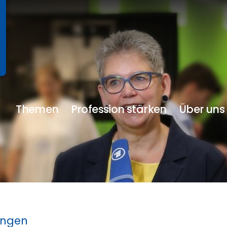
Themen
Profession stärken
Über uns
ungen