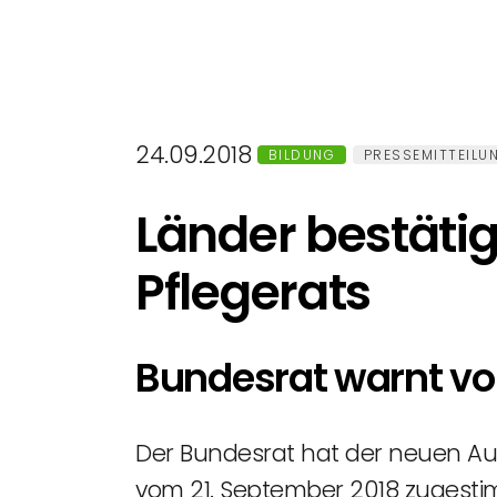
24.09.2018
BILDUNG
PRESSEMITTEILU
Länder bestäti
Pflegerats
Bundesrat warnt vor
Der Bundesrat hat der neuen Aus
vom 21. September 2018 zugestimm