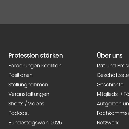
Profession stärken
Über uns
Forderungen Koalition
Rat und Präs
Positionen
Geschäftsstel
Stellungnahmen
Geschichte
Veranstaltungen
Mitglieds-/ 
Shorts / Videos
Aufgaben und
Podcast
Fachkommiss
Bundestagswahl 2025
Netzwerk