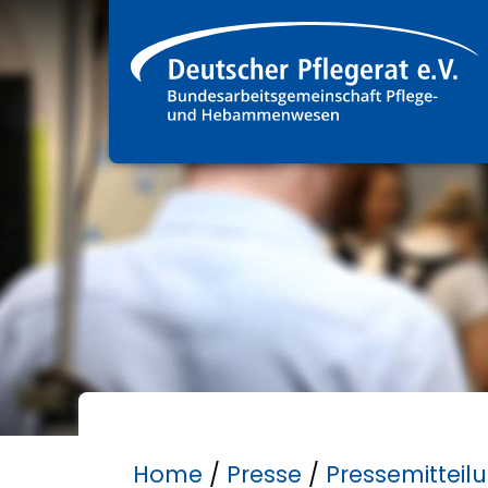
Home
/
Presse
/
Pressemitteil