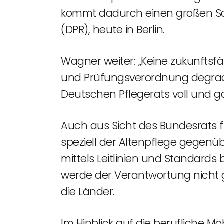
kommt dadurch einen großen Schr
(DPR), heute in Berlin.
Wagner weiter: „Keine zukunftsfä
und Prüfungsverordnung degradi
Deutschen Pflegerats voll und ga
Auch aus Sicht des Bundesrats
speziell der Altenpflege gegenü
mittels Leitlinien und Standard
werde der Verantwortung nicht 
die Länder.
Im Hinblick auf die berufliche M