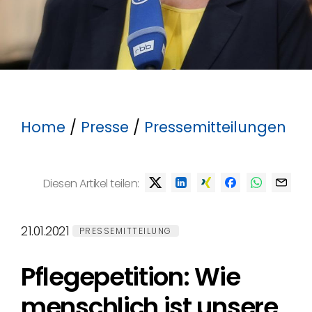
Home
/
Presse
/
Pressemitteilungen
Diesen Artikel teilen:
21.01.2021
PRESSEMITTEILUNG
Pflegepetition: Wie
menschlich ist unsere