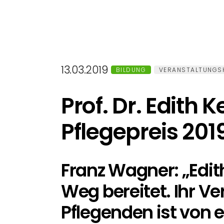
13.03.2019
BILDUNG
VERANSTALTUNGS
Prof. Dr. Edith
Pflegepreis 20
Franz Wagner: „Edit
Weg bereitet. Ihr Ve
Pflegenden ist von