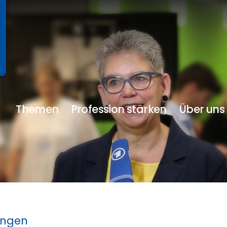
Themen
Profession stärken
Über uns
ungen