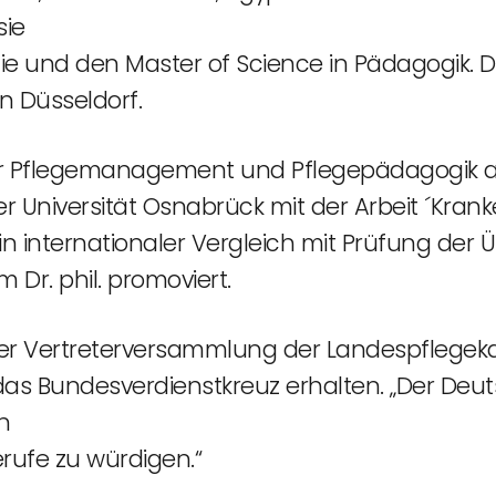
sie
hie und den Master of Science in Pädagogik. 
n Düsseldorf.
 für Pflegemanagement und Pflegepädagogik a
der Universität Osnabrück mit der Arbeit ´K
Ein internationaler Vergleich mit Prüfung der 
Dr. phil. promoviert.
in der Vertreterversammlung der Landespfleg
das Bundesverdienstkreuz erhalten. „Der Deuts
n
rufe zu würdigen.“