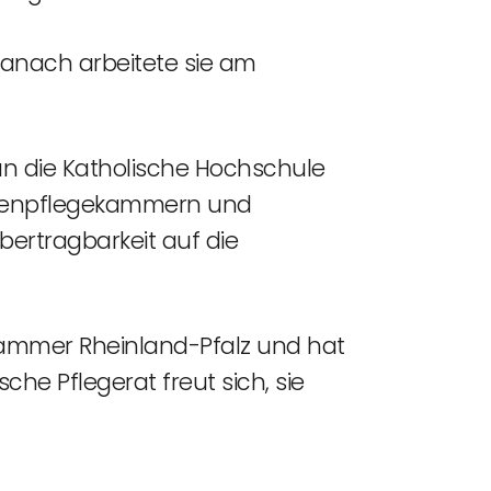
Danach arbeitete sie am
n die Katholische Hochschule
rankenpflegekammern und
Übertragbarkeit auf die
ekammer Rheinland-Pfalz und hat
che Pflegerat freut sich, sie