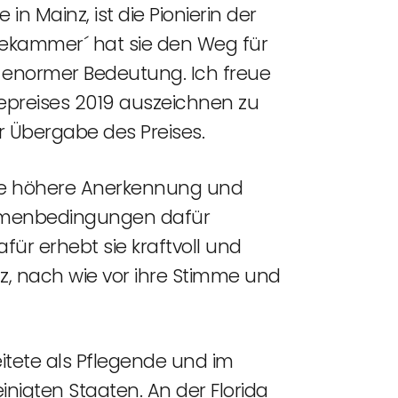
in Mainz, ist die Pionierin der
gekammer´ hat sie den Weg für
von enormer Bedeutung. Ich freue
epreises 2019 auszeichnen zu
r Übergabe des Preises.
eine höhere Anerkennung und
Rahmenbedingungen dafür
für erhebt sie kraftvoll und
, nach wie vor ihre Stimme und
itete als Pflegende und im
igten Staaten. An der Florida