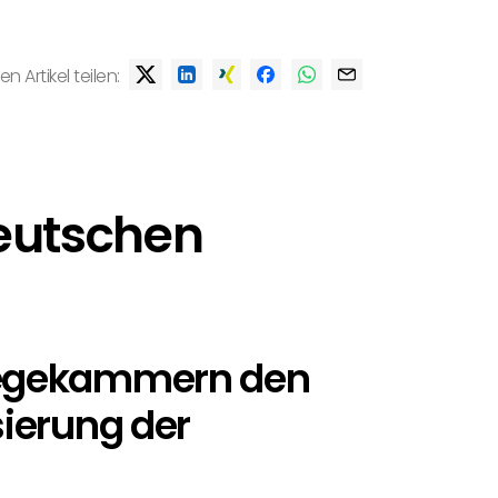
en Artikel teilen:
Deutschen
Pflegekammern den
sierung der