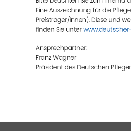
Bitte beachten Sie zum Thema au
Eine Auszeichnung für die Pfleg
Preisträger/innen). Diese und we
finden Sie unter
www.deutscher-
Ansprechpartner:
Franz Wagner
Präsident des Deutschen Pflege