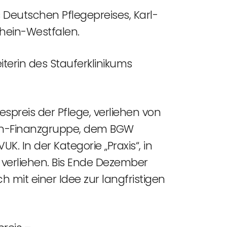
es Deutschen Pflegepreises, Karl-
rhein-Westfalen.
eiterin des Stauferklinikums
reis der Pflege, verliehen von
sen-Finanzgruppe, dem BGW
. In der Kategorie „Praxis“, in
 verliehen. Bis Ende Dezember
mit einer Idee zur langfristigen