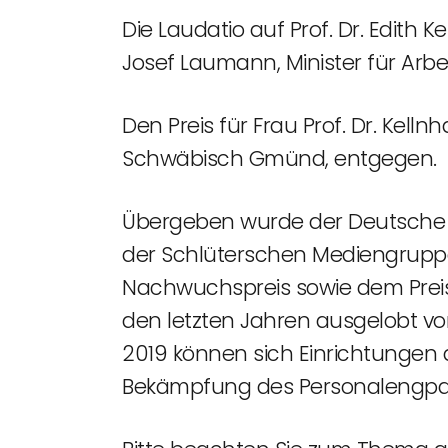
Die Laudatio auf Prof. Dr. Edith K
Josef Laumann, Minister für Arb
Den Preis für Frau Prof. Dr. Kelln
Schwäbisch Gmünd, entgegen.
Übergeben wurde der Deutsche P
der Schlüterschen Mediengrupp
Nachwuchspreis sowie dem Preis „B
den letzten Jahren ausgelobt vo
2019 können sich Einrichtungen 
Bekämpfung des Personalengpas