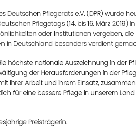
es Deutschen Pflegerats e.V. (DPR) wurde he
utschen Pflegetags (14. bis 16. März 2019) in 
sönlichkeiten oder Institutionen vergeben, die
 in Deutschland besonders verdient gemac
t die höchste nationale Auszeichnung in der Pfl
ewältigung der Herausforderungen in der P
e mit ihrer Arbeit und ihrem Einsatz, zusamm
lich für eine bessere Pflege in unserem Land
esjährige Preisträgerin.