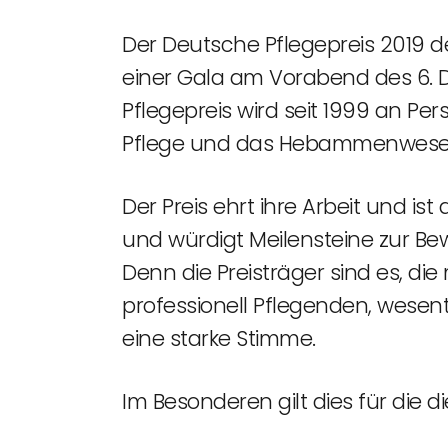
Der Deutsche Pflegepreis 2019 d
einer Gala am Vorabend des 6. De
Pflegepreis wird seit 1999 an Per
Pflege und das Hebammenwesen
Der Preis ehrt ihre Arbeit und is
und würdigt Meilensteine zur B
Denn die Preisträger sind es, di
professionell Pflegenden, wesent
eine starke Stimme.
Im Besonderen gilt dies für die di