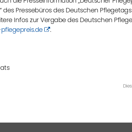
ch die Presseinformation „Deutscher Pflegep
e“ des Pressebüros des Deutschen Pflegetags 
itere Infos zur Vergabe des Deutschen Pfleg
pflegepreis.de
.
rats
Dies