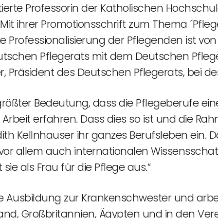
itierte Professorin der Katholischen Hochschule 
Mit ihrer Promotionsschrift zum Thema ´Pfle
 die Professionalisierung der Pflegenden ist 
utschen Pflegerats mit dem Deutschen Pfleg
r, Präsident des Deutschen Pflegerats, bei de
on größter Bedeutung, dass die Pflegeberufe 
e Arbeit erfahren. Dass dies so ist und die 
ith Kellnhauser ihr ganzes Berufsleben ein. Da
or allem auch internationalen Wissensschatz
 sie als Frau für die Pflege aus.“
ine Ausbildung zur Krankenschwester und arbe
, Großbritannien, Ägypten und in den Verein