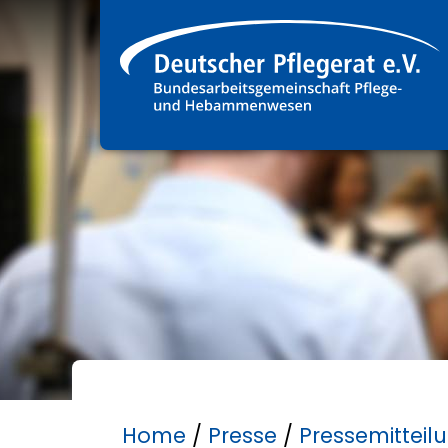
Home
/
Presse
/
Pressemitteil