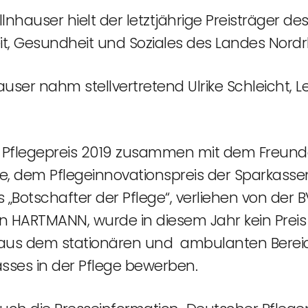
ellnhauser hielt der letztjährige Preisträger d
eit, Gesundheit und Soziales des Landes Nord
hauser nahm stellvertretend Ulrike Schleicht, L
flegepreis 2019 zusammen mit dem Freundesp
e, dem Pflegeinnovationspreis der Sparkas
otschafter der Pflege“, verliehen von der BVUK
n HARTMANN, wurde in diesem Jahr kein Preis
aus dem stationären und ambulanten Bereich 
ses in der Pflege bewerben.