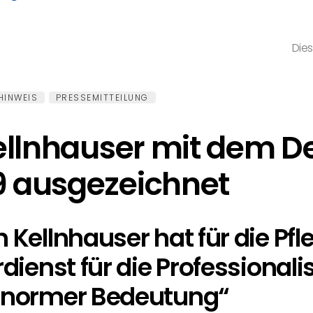
Dies
HINWEIS
PRESSEMITTEILUNG
 Kellnhauser mit dem 
19 ausgezeichnet
h Kellnhauser hat für die 
rdienst für die Professionali
 enormer Bedeutung“