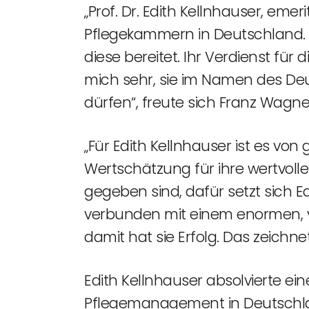
„Prof. Dr. Edith Kellnhauser, emer
Pflegekammern in Deutschland. 
diese bereitet. Ihr Verdienst für
mich sehr, sie im Namen des De
dürfen“, freute sich Franz Wagne
„Für Edith Kellnhauser ist es v
Wertschätzung für ihre wertvoll
gegeben sind, dafür setzt sich Ed
verbunden mit einem enormen, v
damit hat sie Erfolg. Das zeichnet
Edith Kellnhauser absolvierte e
Pflegemanagement in Deutschland