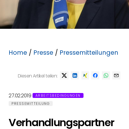
Home
/
Presse
/
Pressemitteilungen
Diesen Artikel teilen:
27.02.2019
ARBEITSBEDINGUNGEN
PRESSEMITTEILUNG
Verhandlungspartner