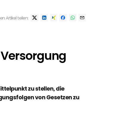
en Artikel teilen:
t Versorgung
telpunkt zu stellen, die
rgungsfolgen von Gesetzen zu