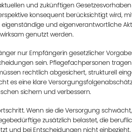
n aktuellen und zukünftigen Gesetzesvorhabe
spektive konsequent berücksichtigt wird, mit
ls eigenständige und eigenverantwortliche A
 wirksam genutzt werden.
 länger nur Empfängerin gesetzlicher Vorgaben
heidungen sein. Pflegefachpersonen tragen 
ssen rechtlich abgesichert, strukturell ei
ht es eine klare Versorgungsfolgenabschätzu
schen sichern und verbessern.
rtschritt. Wenn sie die Versorgung schwächt, is
egebedürftige zusätzlich belastet, die berufl
tzt und bei Entscheidungen nicht einbezieht, 