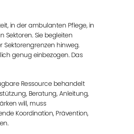
t, in der ambulanten Pflege, in
 Sektoren. Sie begleiten
r Sektorengrenzen hinweg.
dlich genug einbezogen. Das
fügbare Ressource behandelt
tützung, Beratung, Anleitung,
ärken will, muss
ende Koordination, Prävention,
en.