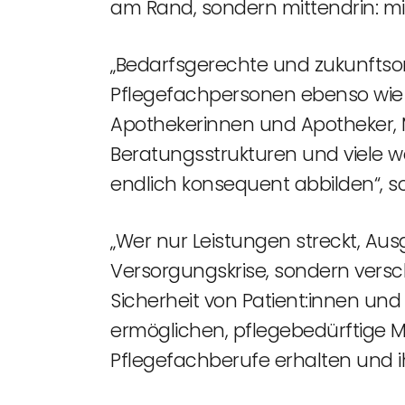
am Rand, sondern mittendrin: mi
„Bedarfsgerechte und zukunftsor
Pflegefachpersonen ebenso wie
Apothekerinnen und Apotheker, Me
Beratungsstrukturen und viele 
endlich konsequent abbilden“, so
„Wer nur Leistungen streckt, Aus
Versorgungskrise, sondern versch
Sicherheit von Patient:innen und
ermöglichen, pflegebedürftige M
Pflegefachberufe erhalten und 