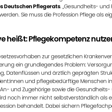
es Deutschen Pflegerats
. „Gesundheits- und P
erden. Sie muss die Profession Pflege als ei
e heißt: Pflegekompetenz nutze
Gesetzesvorhaben zur gesetzlichen Krankenver
ierung ein grundlegendes Problem: Versorgun
g, Datenflüssen und ärztlich geprägten Struk
tient:innen und pflegebedürftige Menschen i
 An- und Zugehörige sowie die Gesundheits- 
ird noch immer nicht selbstverständlich als 
ession behandelt. Dabei sichern Pflegefach