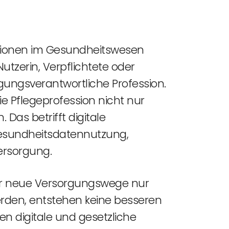
ationen im Gesundheitswesen
Nutzerin, Verpflichtete oder
rgungsverantwortliche Profession.
ie Pflegeprofession nicht nur
Das betrifft digitale
Gesundheitsdatennutzung,
ersorgung.
oder neue Versorgungswege nur
den, entstehen keine besseren
en digitale und gesetzliche