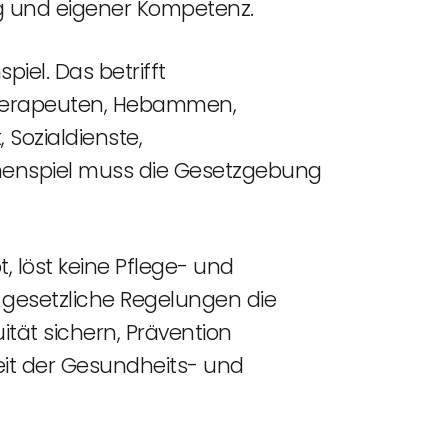
ng und eigener Kompetenz.
iel. Das betrifft
Therapeuten, Hebammen,
Sozialdienste,
menspiel muss die Gesetzgebung
 löst keine Pflege- und
b gesetzliche Regelungen die
ität sichern, Prävention
eit der Gesundheits- und