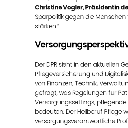
Christine Vogler, Präsidentin d
Sparpolitik gegen die Menschen w
stärken.“
Versorgungsperspektiv
Der DPR sieht in den aktuellen 
Pflegeversicherung und Digitalis
von Finanzen, Technik, Verwaltun
gefragt, was Regelungen für Pa
Versorgungssettings, pflegende
bedeuten. Der Heilberuf Pflege w
versorgungsverantwortliche Prof