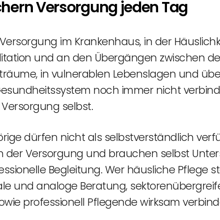
chern Versorgung jeden Tag
ersorgung im Krankenhaus, in der Häuslichkei
ilitation und an den Übergängen zwischen den
träume, in vulnerablen Lebenslagen und übe
 Gesundheitssystem noch immer nicht verbin
 Versorgung selbst.
ige dürfen nicht als selbstverständlich ver
n der Versorgung und brauchen selbst Unters
ssionelle Begleitung. Wer häusliche Pflege st
ale und analoge Beratung, sektorenübergreif
e professionell Pflegende wirksam verbind