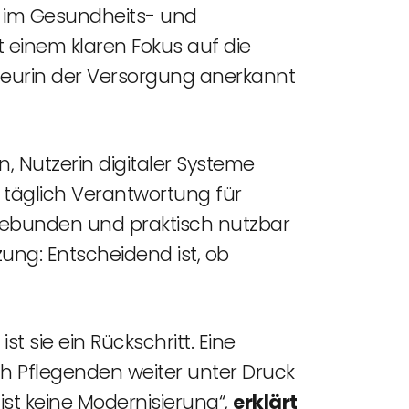
n im Gesundheits- und
 einem klaren Fokus auf die
kteurin der Versorgung anerkannt
, Nutzerin digitaler Systeme
täglich Verantwortung für
ngebunden und praktisch nutzbar
ng: Entscheidend ist, ob
t sie ein Rückschritt. Eine
ich Pflegenden weiter unter Druck
ist keine Modernisierung“,
erklärt