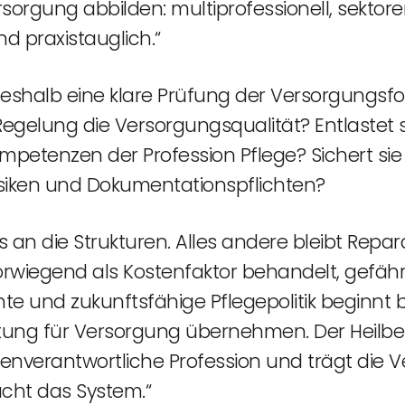
rsorgung abbilden: multiprofessionell, sektor
d praxistauglich.“
deshalb eine klare Prüfung der Versorgungs
egelung die Versorgungsqualität? Entlastet 
ompetenzen der Profession Pflege? Sichert si
 Risiken und Dokumentationspflichten?
s an die Strukturen. Alles andere bleibt Repara
ge vorwiegend als Kostenfaktor behandelt, gef
chte und zukunftsfähige Pflegepolitik beginn
ung für Versorgung übernehmen. Der Heilberu
igenverantwortliche Profession und trägt die
cht das System.“