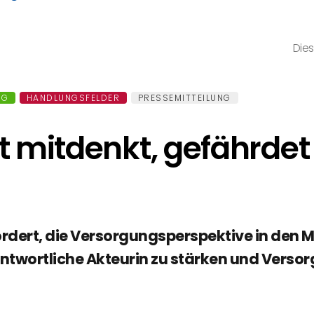
Dies
NG
HANDLUNGSFELDER
PRESSEMITTEILUNG
ht mitdenkt, gefährde
rdert, die Versorgungsperspektive in den Mit
antwortliche Akteurin zu stärken und Verso