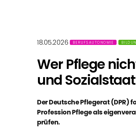
18.05.2026
BERUFSAUTONOMIE
BILDU
Wer Pflege nic
und Sozialstaat
Der Deutsche Pflegerat (DPR) fo
Profession Pflege als eigenver
prüfen.