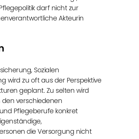
flegepolitik darf nicht zur
genverantwortliche Akteurin
n
sicherung, Sozialen
g wird zu oft aus der Perspektive
turen geplant. Zu selten wird
n den verschiedenen
und Pflegeberufe konkret
eigenständige,
personen die Versorgung nicht