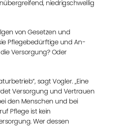
enübergreifend, niedrigschwellig
folgen von Gesetzen und
sie Pflegebedürftige und An-
e die Versorgung? Oder
turbetrieb“, sagt Vogler. „Eine
ährdet Versorgung und Vertrauen
t bei den Menschen und bei
f Pflege ist kein
 Versorgung. Wer dessen