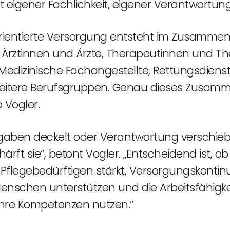
t eigener Fachlichkeit, eigener Verantwortu
ientierte Versorgung entsteht im Zusammensp
 Ärztinnen und Ärzte, Therapeutinnen und 
dizinische Fachangestellte, Rettungsdienst, 
weitere Berufsgruppen. Genau dieses Zusam
 Vogler.
gaben deckelt oder Verantwortung verschiebt,
ärft sie“, betont Vogler. „Entscheidend ist, o
 Pflegebedürftigen stärkt, Versorgungskontinu
enschen unterstützen und die Arbeitsfähigk
ihre Kompetenzen nutzen.“