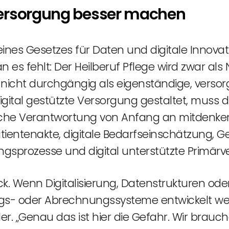
Versorgung besser machen
eines Gesetzes für Daten und digitale Innov
 es fehlt: Der Heilberuf Pflege wird zwar als 
r nicht durchgängig als eigenständige, verso
igital gestützte Versorgung gestaltet, muss d
iche Verantwortung von Anfang an mitdenken. 
tientenakte, digitale Bedarfseinschätzung, 
ngsprozesse und digital unterstützte Primärv
zweck. Wenn Digitalisierung, Datenstrukturen 
gs- oder Abrechnungssysteme entwickelt wer
r. „Genau das ist hier die Gefahr. Wir brauch