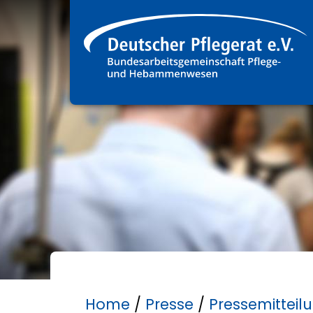
Home
/
Presse
/
Pressemitteil