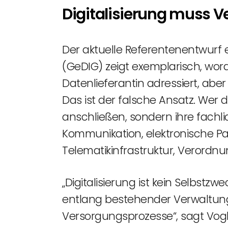
Digitalisierung muss 
Der aktuelle Referentenentwurf 
(GeDIG) zeigt exemplarisch, woran
Datenlieferantin adressiert, abe
Das ist der falsche Ansatz. Wer d
anschließen, sondern ihre fachl
Kommunikation, elektronische Pa
Telematikinfrastruktur, Verordnu
„Digitalisierung ist kein Selbst
entlang bestehender Verwaltun
Versorgungsprozesse“, sagt Vogle