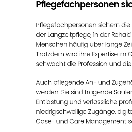
Pflegefachpersonen si
Pflegefachpersonen sichern die V
der Langzeitpflege, in der Rehab
Menschen häufig über lange Zei
Trotzdem wird ihre Expertise im
schwächt die Profession und die
Auch pflegende An- und Zugehör
werden. Sie sind tragende Säule
Entlastung und verlässliche profe
niedrigschwellige Zugänge, digit
Case- und Care Management sowi