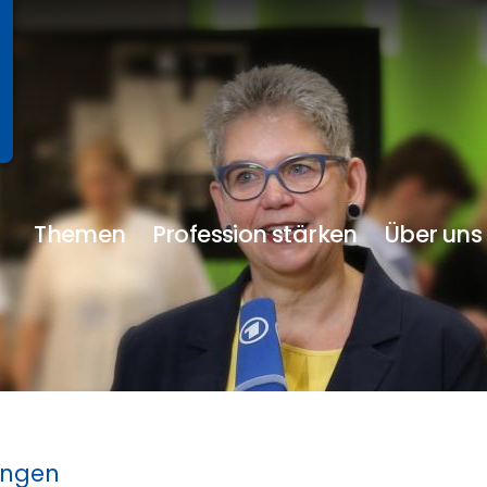
Themen
Profession stärken
Über uns
ungen