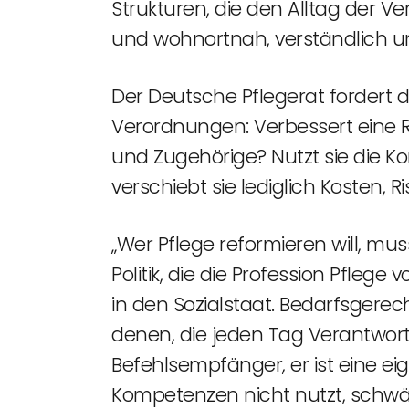
Strukturen, die den Alltag der Ve
und wohnortnah, verständlich un
Der Deutsche Pflegerat fordert 
Verordnungen: Verbessert eine R
und Zugehörige? Nutzt sie die K
verschiebt sie lediglich Kosten,
„Wer Pflege reformieren will, mus
Politik, die die Profession Pfle
in den Sozialstaat. Bedarfsgere
denen, die jeden Tag Verantwort
Befehlsempfänger, er ist eine e
Kompetenzen nicht nutzt, schwä